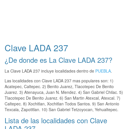
Clave LADA 237
¿De donde es La Clave LADA 237?
La Clave LADA 237 incluye localidades dentro de
PUEBLA
.
Las localidades con Clave LADA 237 mas populares son: 1)
Acatepec, Caltepec. 2) Benito Juarez, Tlacotepec De Benito
Juarez. 3) Atenayuca, Juan N. Mendez. 4) San Gabriel Chilac. 5)
Tlacotepec De Benito Juarez. 6) San Martin Atexcal, Atexcal. 7)
Caltepec. 8) Xochitlan, Xochitlan Todos Santos. 9) San Antonio
Texcala, Zapotitlan. 10) San Gabriel Tetzoyocan, Yehualtepec.
Lista de las localidades con Clave
LADA 237.