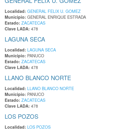
GENERAL FELIX U. GOMEZ
Localidad:
GENERAL FELIX U. GOMEZ
Municipio:
GENERAL ENRIQUE ESTRADA
Estado:
ZACATECAS
Clave LADA:
478
LAGUNA SECA
Localidad:
LAGUNA SECA
Municipio:
PANUCO
Estado:
ZACATECAS
Clave LADA:
478
LLANO BLANCO NORTE
Localidad:
LLANO BLANCO NORTE
Municipio:
PANUCO
Estado:
ZACATECAS
Clave LADA:
478
LOS POZOS
Localidad:
LOS POZOS