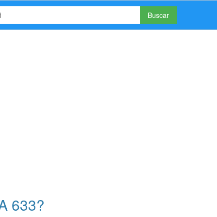
Buscar
A 633?