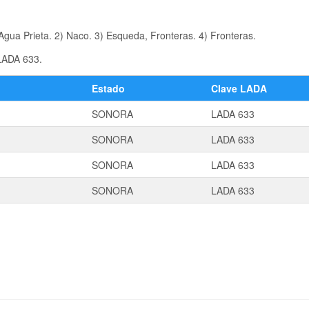
gua Prieta. 2) Naco. 3) Esqueda, Fronteras. 4) Fronteras.
 LADA 633.
Estado
Clave LADA
SONORA
LADA 633
SONORA
LADA 633
SONORA
LADA 633
SONORA
LADA 633