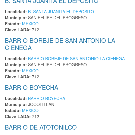
B. SANTA JUANITA EL DEPOSITO
Localidad:
B. SANTA JUANITA EL DEPOSITO
Municipio:
SAN FELIPE DEL PROGRESO
Estado:
MEXICO
Clave LADA:
712
BARRIO BOREJE DE SAN ANTONIO LA
CIENEGA
Localidad:
BARRIO BOREJE DE SAN ANTONIO LA CIENEGA
Municipio:
SAN FELIPE DEL PROGRESO
Estado:
MEXICO
Clave LADA:
712
BARRIO BOYECHA
Localidad:
BARRIO BOYECHA
Municipio:
JOCOTITLAN
Estado:
MEXICO
Clave LADA:
712
BARRIO DE ATOTONILCO