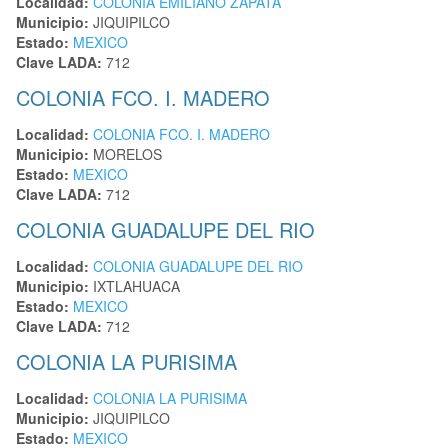
Localidad:
COLONIA EMILIANO ZAPATA
Municipio:
JIQUIPILCO
Estado:
MEXICO
Clave LADA:
712
COLONIA FCO. I. MADERO
Localidad:
COLONIA FCO. I. MADERO
Municipio:
MORELOS
Estado:
MEXICO
Clave LADA:
712
COLONIA GUADALUPE DEL RIO
Localidad:
COLONIA GUADALUPE DEL RIO
Municipio:
IXTLAHUACA
Estado:
MEXICO
Clave LADA:
712
COLONIA LA PURISIMA
Localidad:
COLONIA LA PURISIMA
Municipio:
JIQUIPILCO
Estado:
MEXICO