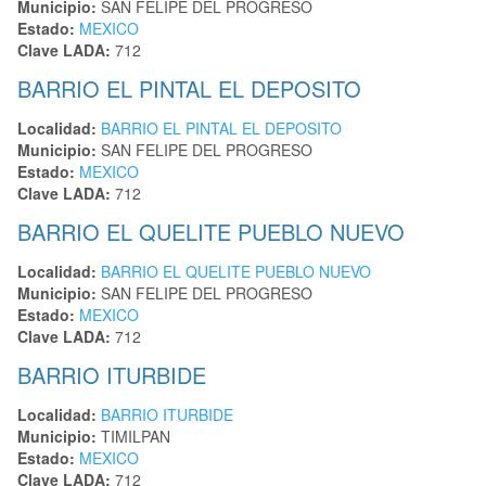
Municipio:
SAN FELIPE DEL PROGRESO
Estado:
MEXICO
Clave LADA:
712
BARRIO EL PINTAL EL DEPOSITO
Localidad:
BARRIO EL PINTAL EL DEPOSITO
Municipio:
SAN FELIPE DEL PROGRESO
Estado:
MEXICO
Clave LADA:
712
BARRIO EL QUELITE PUEBLO NUEVO
Localidad:
BARRIO EL QUELITE PUEBLO NUEVO
Municipio:
SAN FELIPE DEL PROGRESO
Estado:
MEXICO
Clave LADA:
712
BARRIO ITURBIDE
Localidad:
BARRIO ITURBIDE
Municipio:
TIMILPAN
Estado:
MEXICO
Clave LADA:
712