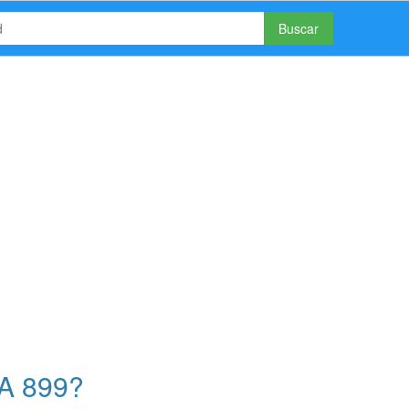
Buscar
A 899?