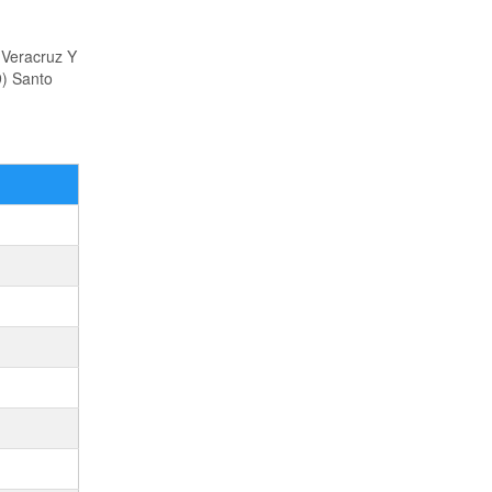
 Veracruz Y
9) Santo