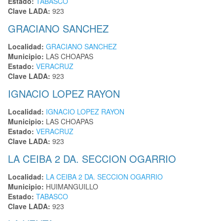
Estado:
TABASCO
Clave LADA:
923
GRACIANO SANCHEZ
Localidad:
GRACIANO SANCHEZ
Municipio:
LAS CHOAPAS
Estado:
VERACRUZ
Clave LADA:
923
IGNACIO LOPEZ RAYON
Localidad:
IGNACIO LOPEZ RAYON
Municipio:
LAS CHOAPAS
Estado:
VERACRUZ
Clave LADA:
923
LA CEIBA 2 DA. SECCION OGARRIO
Localidad:
LA CEIBA 2 DA. SECCION OGARRIO
Municipio:
HUIMANGUILLO
Estado:
TABASCO
Clave LADA:
923