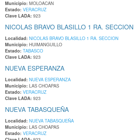
Municipio:
MOLOACAN
Estado:
VERACRUZ
Clave LADA:
923
NICOLAS BRAVO BLASILLO 1 RA. SECCION
Localidad:
NICOLAS BRAVO BLASILLO 1 RA. SECCION
Municipio:
HUIMANGUILLO
Estado:
TABASCO
Clave LADA:
923
NUEVA ESPERANZA
Localidad:
NUEVA ESPERANZA
Municipio:
LAS CHOAPAS
Estado:
VERACRUZ
Clave LADA:
923
NUEVA TABASQUEÑA
Localidad:
NUEVA TABASQUEÑA
Municipio:
LAS CHOAPAS
Estado:
VERACRUZ
Clave LADA:
923