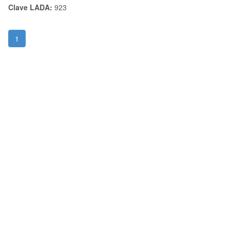
Clave LADA:
923
1