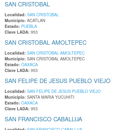
SAN CRISTOBAL
Localidad:
SAN CRISTOBAL
Municipio:
ACATLAN
Estado:
PUEBLA
Clave LADA:
953
SAN CRISTOBAL AMOLTEPEC
Localidad:
SAN CRISTOBAL AMOLTEPEC
Municipio:
SAN CRISTOBAL AMOLTEPEC
Estado:
OAXACA
Clave LADA:
953
SAN FELIPE DE JESUS PUEBLO VIEJO
Localidad:
SAN FELIPE DE JESUS PUEBLO VIEJO
Municipio:
SANTA MARIA YUCUHITI
Estado:
OAXACA
Clave LADA:
953
SAN FRANCISCO CABALLUA
Localidad:
SAN FRANCISCO CABALLUA