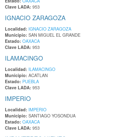
Estado:
OAXACA
Clave LADA:
953
IGNACIO ZARAGOZA
Localidad:
IGNACIO ZARAGOZA
Municipio:
SAN MIGUEL EL GRANDE
Estado:
OAXACA
Clave LADA:
953
ILAMACINGO
Localidad:
ILAMACINGO
Municipio:
ACATLAN
Estado:
PUEBLA
Clave LADA:
953
IMPERIO
Localidad:
IMPERIO
Municipio:
SANTIAGO YOSONDUA
Estado:
OAXACA
Clave LADA:
953