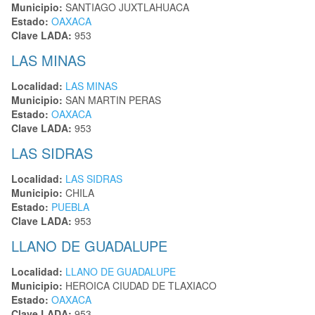
Municipio:
SANTIAGO JUXTLAHUACA
Estado:
OAXACA
Clave LADA:
953
LAS MINAS
Localidad:
LAS MINAS
Municipio:
SAN MARTIN PERAS
Estado:
OAXACA
Clave LADA:
953
LAS SIDRAS
Localidad:
LAS SIDRAS
Municipio:
CHILA
Estado:
PUEBLA
Clave LADA:
953
LLANO DE GUADALUPE
Localidad:
LLANO DE GUADALUPE
Municipio:
HEROICA CIUDAD DE TLAXIACO
Estado:
OAXACA
Clave LADA:
953