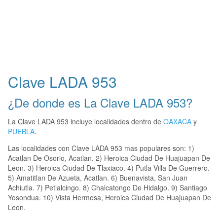
Clave LADA 953
¿De donde es La Clave LADA 953?
La Clave LADA 953 incluye localidades dentro de
OAXACA
y
PUEBLA
.
Las localidades con Clave LADA 953 mas populares son: 1)
Acatlan De Osorio, Acatlan. 2) Heroica Ciudad De Huajuapan De
Leon. 3) Heroica Ciudad De Tlaxiaco. 4) Putla Villa De Guerrero.
5) Amatitlan De Azueta, Acatlan. 6) Buenavista, San Juan
Achiutla. 7) Petlalcingo. 8) Chalcatongo De Hidalgo. 9) Santiago
Yosondua. 10) Vista Hermosa, Heroica Ciudad De Huajuapan De
Leon.