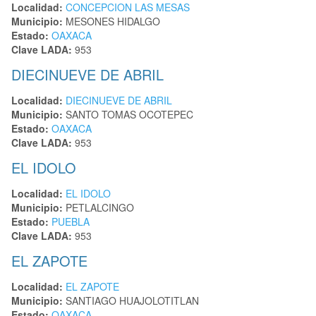
Localidad:
CONCEPCION LAS MESAS
Municipio:
MESONES HIDALGO
Estado:
OAXACA
Clave LADA:
953
DIECINUEVE DE ABRIL
Localidad:
DIECINUEVE DE ABRIL
Municipio:
SANTO TOMAS OCOTEPEC
Estado:
OAXACA
Clave LADA:
953
EL IDOLO
Localidad:
EL IDOLO
Municipio:
PETLALCINGO
Estado:
PUEBLA
Clave LADA:
953
EL ZAPOTE
Localidad:
EL ZAPOTE
Municipio:
SANTIAGO HUAJOLOTITLAN
Estado:
OAXACA