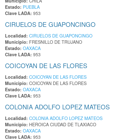
Municipio:
CHILA
Estado:
PUEBLA
Clave LADA:
953
CIRUELOS DE GUAPONCINGO
Localidad:
CIRUELOS DE GUAPONCINGO
Municipio:
FRESNILLO DE TRUJANO
Estado:
OAXACA
Clave LADA:
953
COICOYAN DE LAS FLORES
Localidad:
COICOYAN DE LAS FLORES
Municipio:
COICOYAN DE LAS FLORES
Estado:
OAXACA
Clave LADA:
953
COLONIA ADOLFO LOPEZ MATEOS
Localidad:
COLONIA ADOLFO LOPEZ MATEOS
Municipio:
HEROICA CIUDAD DE TLAXIACO
Estado:
OAXACA
Clave LADA:
953