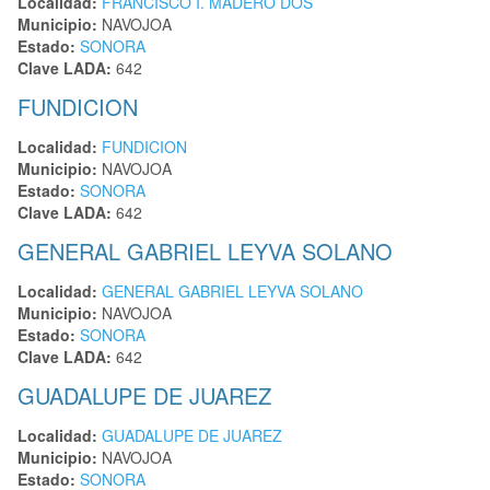
Localidad:
FRANCISCO I. MADERO DOS
Municipio:
NAVOJOA
Estado:
SONORA
Clave LADA:
642
FUNDICION
Localidad:
FUNDICION
Municipio:
NAVOJOA
Estado:
SONORA
Clave LADA:
642
GENERAL GABRIEL LEYVA SOLANO
Localidad:
GENERAL GABRIEL LEYVA SOLANO
Municipio:
NAVOJOA
Estado:
SONORA
Clave LADA:
642
GUADALUPE DE JUAREZ
Localidad:
GUADALUPE DE JUAREZ
Municipio:
NAVOJOA
Estado:
SONORA