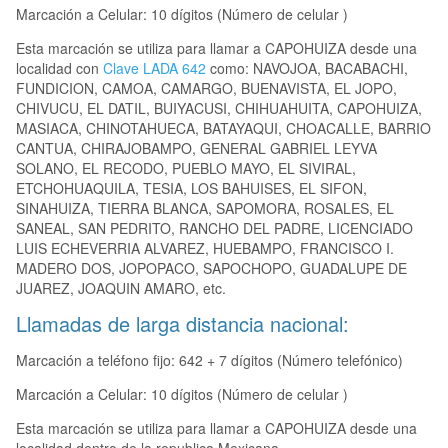
Marcación a Celular: 10 dígitos (Número de celular )
Esta marcación se utiliza para llamar a CAPOHUIZA desde una
localidad con
Clave LADA 642
como: NAVOJOA, BACABACHI,
FUNDICION, CAMOA, CAMARGO, BUENAVISTA, EL JOPO,
CHIVUCU, EL DATIL, BUIYACUSI, CHIHUAHUITA, CAPOHUIZA,
MASIACA, CHINOTAHUECA, BATAYAQUI, CHOACALLE, BARRIO
CANTUA, CHIRAJOBAMPO, GENERAL GABRIEL LEYVA
SOLANO, EL RECODO, PUEBLO MAYO, EL SIVIRAL,
ETCHOHUAQUILA, TESIA, LOS BAHUISES, EL SIFON,
SINAHUIZA, TIERRA BLANCA, SAPOMORA, ROSALES, EL
SANEAL, SAN PEDRITO, RANCHO DEL PADRE, LICENCIADO
LUIS ECHEVERRIA ALVAREZ, HUEBAMPO, FRANCISCO I.
MADERO DOS, JOPOPACO, SAPOCHOPO, GUADALUPE DE
JUAREZ, JOAQUIN AMARO, etc.
Llamadas de larga distancia nacional:
Marcación a teléfono fijo: 642 + 7 dígitos (Número telefónico)
Marcación a Celular: 10 dígitos (Número de celular )
Esta marcación se utiliza para llamar a CAPOHUIZA desde una