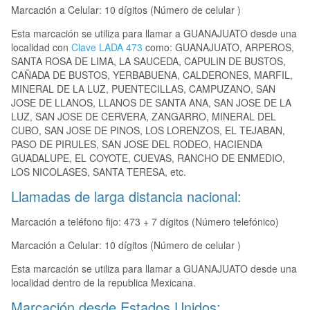
Marcación a Celular: 10 dígitos (Número de celular )
Esta marcación se utiliza para llamar a GUANAJUATO desde una
localidad con
Clave LADA 473
como: GUANAJUATO, ARPEROS,
SANTA ROSA DE LIMA, LA SAUCEDA, CAPULIN DE BUSTOS,
CAÑADA DE BUSTOS, YERBABUENA, CALDERONES, MARFIL,
MINERAL DE LA LUZ, PUENTECILLAS, CAMPUZANO, SAN
JOSE DE LLANOS, LLANOS DE SANTA ANA, SAN JOSE DE LA
LUZ, SAN JOSE DE CERVERA, ZANGARRO, MINERAL DEL
CUBO, SAN JOSE DE PINOS, LOS LORENZOS, EL TEJABAN,
PASO DE PIRULES, SAN JOSE DEL RODEO, HACIENDA
GUADALUPE, EL COYOTE, CUEVAS, RANCHO DE ENMEDIO,
LOS NICOLASES, SANTA TERESA, etc.
Llamadas de larga distancia nacional:
Marcación a teléfono fijo: 473 + 7 dígitos (Número telefónico)
Marcación a Celular: 10 dígitos (Número de celular )
Esta marcación se utiliza para llamar a GUANAJUATO desde una
localidad dentro de la republica Mexicana.
Marcación desde Estados Unidos: