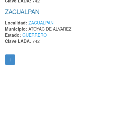
Clave LADA:
742
ZACUALPAN
Localidad:
ZACUALPAN
Municipio:
ATOYAC DE ALVAREZ
Estado:
GUERRERO
Clave LADA:
742
1