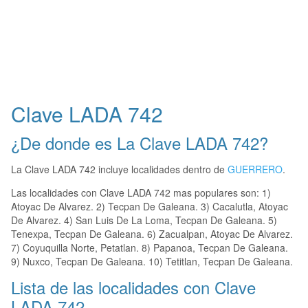
Clave LADA 742
¿De donde es La Clave LADA 742?
La Clave LADA 742 incluye localidades dentro de
GUERRERO
.
Las localidades con Clave LADA 742 mas populares son: 1)
Atoyac De Alvarez. 2) Tecpan De Galeana. 3) Cacalutla, Atoyac
De Alvarez. 4) San Luis De La Loma, Tecpan De Galeana. 5)
Tenexpa, Tecpan De Galeana. 6) Zacualpan, Atoyac De Alvarez.
7) Coyuquilla Norte, Petatlan. 8) Papanoa, Tecpan De Galeana.
9) Nuxco, Tecpan De Galeana. 10) Tetitlan, Tecpan De Galeana.
Lista de las localidades con Clave
LADA 742.