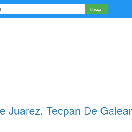
Buscar
e Juarez, Tecpan De Galea