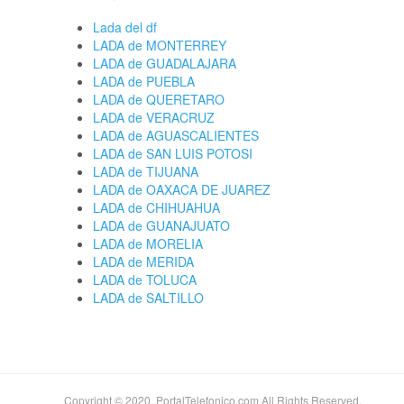
Lada del df
LADA de MONTERREY
LADA de GUADALAJARA
LADA de PUEBLA
LADA de QUERETARO
LADA de VERACRUZ
LADA de AGUASCALIENTES
LADA de SAN LUIS POTOSI
LADA de TIJUANA
LADA de OAXACA DE JUAREZ
LADA de CHIHUAHUA
LADA de GUANAJUATO
LADA de MORELIA
LADA de MERIDA
LADA de TOLUCA
LADA de SALTILLO
Copyright © 2020. PortalTelefonico.com All Rights Reserved.