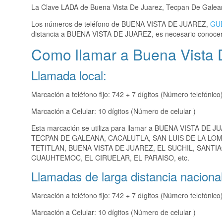
La Clave LADA de Buena Vista De Juarez, Tecpan De Gale
Los números de teléfono de BUENA VISTA DE JUAREZ,
GU
distancia a BUENA VISTA DE JUAREZ, es necesario conocer
Como llamar a Buena Vista 
Llamada local:
Marcación a teléfono fijo: 742 + 7 dígitos (Número telefónico
Marcación a Celular: 10 dígitos (Número de celular )
Esta marcación se utiliza para llamar a BUENA VISTA DE J
TECPAN DE GALEANA, CACALUTLA, SAN LUIS DE LA LO
TETITLAN, BUENA VISTA DE JUAREZ, EL SUCHIL, SANTI
CUAUHTEMOC, EL CIRUELAR, EL PARAISO, etc.
Llamadas de larga distancia nacional
Marcación a teléfono fijo: 742 + 7 dígitos (Número telefónico
Marcación a Celular: 10 dígitos (Número de celular )