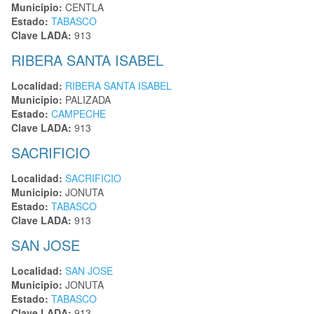
Municipio:
CENTLA
Estado:
TABASCO
Clave LADA:
913
RIBERA SANTA ISABEL
Localidad:
RIBERA SANTA ISABEL
Municipio:
PALIZADA
Estado:
CAMPECHE
Clave LADA:
913
SACRIFICIO
Localidad:
SACRIFICIO
Municipio:
JONUTA
Estado:
TABASCO
Clave LADA:
913
SAN JOSE
Localidad:
SAN JOSE
Municipio:
JONUTA
Estado:
TABASCO
Clave LADA:
913