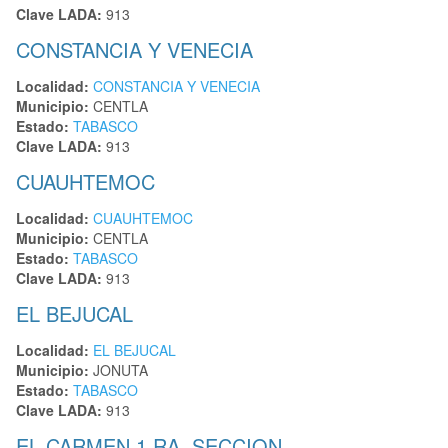
Clave LADA:
913
CONSTANCIA Y VENECIA
Localidad:
CONSTANCIA Y VENECIA
Municipio:
CENTLA
Estado:
TABASCO
Clave LADA:
913
CUAUHTEMOC
Localidad:
CUAUHTEMOC
Municipio:
CENTLA
Estado:
TABASCO
Clave LADA:
913
EL BEJUCAL
Localidad:
EL BEJUCAL
Municipio:
JONUTA
Estado:
TABASCO
Clave LADA:
913
EL CARMEN 1 RA. SECCION