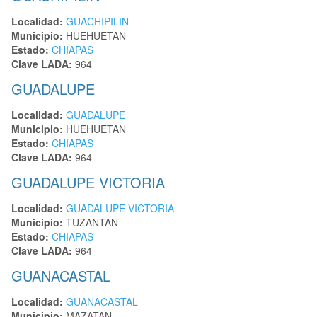
Localidad:
GUACHIPILIN
Municipio:
HUEHUETAN
Estado:
CHIAPAS
Clave LADA:
964
GUADALUPE
Localidad:
GUADALUPE
Municipio:
HUEHUETAN
Estado:
CHIAPAS
Clave LADA:
964
GUADALUPE VICTORIA
Localidad:
GUADALUPE VICTORIA
Municipio:
TUZANTAN
Estado:
CHIAPAS
Clave LADA:
964
GUANACASTAL
Localidad:
GUANACASTAL
Municipio:
MAZATAN