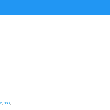
2
,
963
,