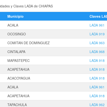
ocalidades y Claves LADA de CHIAPAS
Municipio
Claves LA
ACALA
LADA 961
OCOSINGO
LADA 919
COMITAN DE DOMINGUEZ
LADA 963
CINTALAPA
LADA 968
MAPASTEPEC
LADA 918
ACAPETAHUA
LADA 918
ACACOYAGUA
LADA 918
ACALA
LADA 961
ACAPETAHUA
LADA 918
TAPACHULA
LADA 962