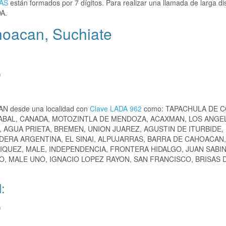
AS
están formados por 7 dígitos. Para realizar una llamada de larga di
A.
oacan, Suchiate
)
AN desde una localidad con
Clave LADA 962
como: TAPACHULA DE 
ABAL, CANADA, MOTOZINTLA DE MENDOZA, ACAXMAN, LOS ANGE
 AGUA PRIETA, BREMEN, UNION JUAREZ, AGUSTIN DE ITURBIDE,
DERA ARGENTINA, EL SINAI, ALPUJARRAS, BARRA DE CAHOACAN
IQUEZ, MALE, INDEPENDENCIA, FRONTERA HIDALGO, JUAN SABI
O, MALE UNO, IGNACIO LOPEZ RAYON, SAN FRANCISCO, BRISAS 
:
)