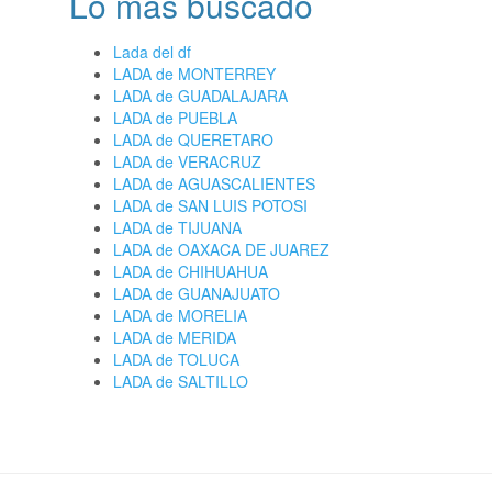
Lo más buscado
Lada del df
LADA de MONTERREY
LADA de GUADALAJARA
LADA de PUEBLA
LADA de QUERETARO
LADA de VERACRUZ
LADA de AGUASCALIENTES
LADA de SAN LUIS POTOSI
LADA de TIJUANA
LADA de OAXACA DE JUAREZ
LADA de CHIHUAHUA
LADA de GUANAJUATO
LADA de MORELIA
LADA de MERIDA
LADA de TOLUCA
LADA de SALTILLO