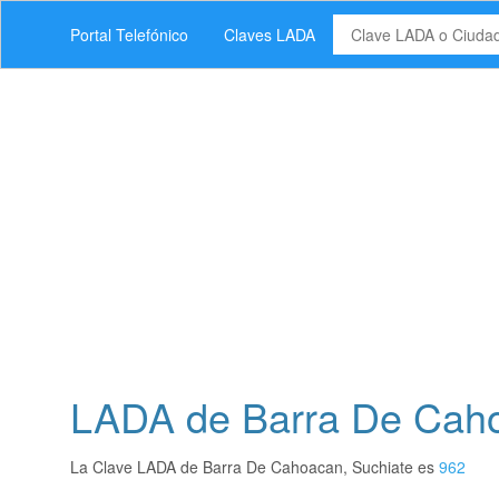
Portal Telefónico
Claves LADA
LADA de Barra De Caho
La Clave LADA de Barra De Cahoacan, Suchiate es
962