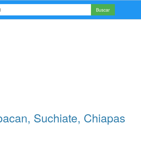
Buscar
acan, Suchiate, Chiapas