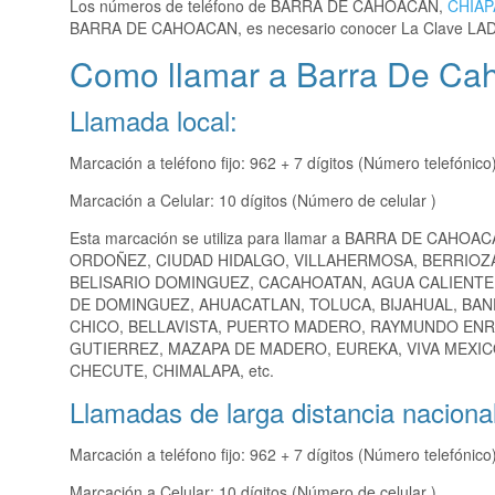
Los números de teléfono de BARRA DE CAHOACAN,
CHIAP
BARRA DE CAHOACAN, es necesario conocer La Clave LAD
Como llamar a Barra De Cah
Llamada local:
Marcación a teléfono fijo: 962 + 7 dígitos (Número telefónico
Marcación a Celular: 10 dígitos (Número de celular )
Esta marcación se utiliza para llamar a BARRA DE CAHOAC
ORDOÑEZ, CIUDAD HIDALGO, VILLAHERMOSA, BERRIOZ
BELISARIO DOMINGUEZ, CACAHOATAN, AGUA CALIENTE,
DE DOMINGUEZ, AHUACATLAN, TOLUCA, BIJAHUAL, BAN
CHICO, BELLAVISTA, PUERTO MADERO, RAYMUNDO ENR
GUTIERREZ, MAZAPA DE MADERO, EUREKA, VIVA MEXIC
CHECUTE, CHIMALAPA, etc.
Llamadas de larga distancia nacional
Marcación a teléfono fijo: 962 + 7 dígitos (Número telefónico
Marcación a Celular: 10 dígitos (Número de celular )