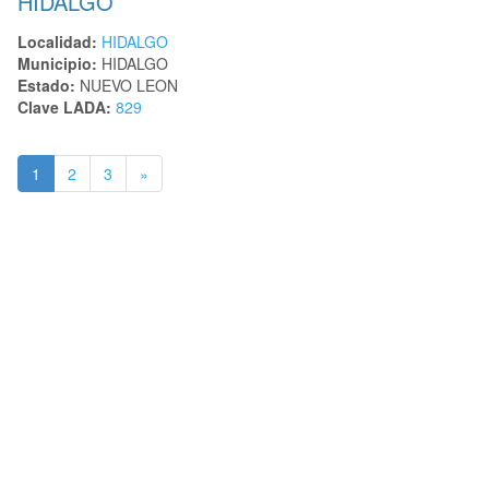
HIDALGO
Localidad:
HIDALGO
Municipio:
HIDALGO
Estado:
NUEVO LEON
Clave LADA:
829
1
2
3
»