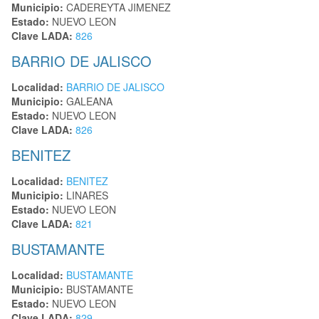
Municipio:
CADEREYTA JIMENEZ
Estado:
NUEVO LEON
Clave LADA:
826
BARRIO DE JALISCO
Localidad:
BARRIO DE JALISCO
Municipio:
GALEANA
Estado:
NUEVO LEON
Clave LADA:
826
BENITEZ
Localidad:
BENITEZ
Municipio:
LINARES
Estado:
NUEVO LEON
Clave LADA:
821
BUSTAMANTE
Localidad:
BUSTAMANTE
Municipio:
BUSTAMANTE
Estado:
NUEVO LEON
Clave LADA:
829