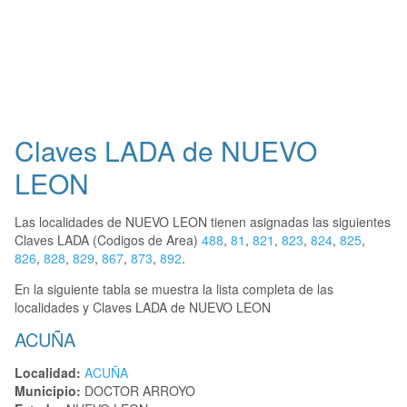
Claves LADA de NUEVO
LEON
Las localidades de NUEVO LEON tienen asignadas las siguientes
Claves LADA (Codigos de Area)
488
,
81
,
821
,
823
,
824
,
825
,
826
,
828
,
829
,
867
,
873
,
892
.
En la siguiente tabla se muestra la lista completa de las
localidades y Claves LADA de NUEVO LEON
ACUÑA
Localidad:
ACUÑA
Municipio:
DOCTOR ARROYO