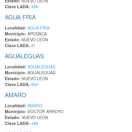
Estado:
NUEVO LEON
Clave LADA:
488
AGUA FRIA
Localidad:
AGUA FRIA
Municipio:
APODACA
Estado:
NUEVO LEON
Clave LADA:
81
AGUALEGUAS
Localidad:
AGUALEGUAS
Municipio:
AGUALEGUAS
Estado:
NUEVO LEON
Clave LADA:
892
AMARO
Localidad:
AMARO
Municipio:
DOCTOR ARROYO
Estado:
NUEVO LEON
Clave LADA:
488