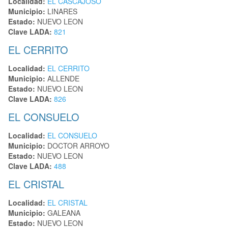
Localidad:
EL CASCAJOSO
Municipio:
LINARES
Estado:
NUEVO LEON
Clave LADA:
821
EL CERRITO
Localidad:
EL CERRITO
Municipio:
ALLENDE
Estado:
NUEVO LEON
Clave LADA:
826
EL CONSUELO
Localidad:
EL CONSUELO
Municipio:
DOCTOR ARROYO
Estado:
NUEVO LEON
Clave LADA:
488
EL CRISTAL
Localidad:
EL CRISTAL
Municipio:
GALEANA
Estado:
NUEVO LEON