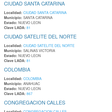
CIUDAD SANTA CATARINA
Localidad:
CIUDAD SANTA CATARINA
Municipio:
SANTA CATARINA
Estado:
NUEVO LEON
Clave LADA:
81
CIUDAD SATELITE DEL NORTE
Localidad:
CIUDAD SATELITE DEL NORTE
Municipio:
SALINAS VICTORIA
Estado:
NUEVO LEON
Clave LADA:
81
COLOMBIA
Localidad:
COLOMBIA
Municipio:
ANAHUAC
Estado:
NUEVO LEON
Clave LADA:
867
CONGREGACION CALLES
Localidad:
CONGREGACION CALLES