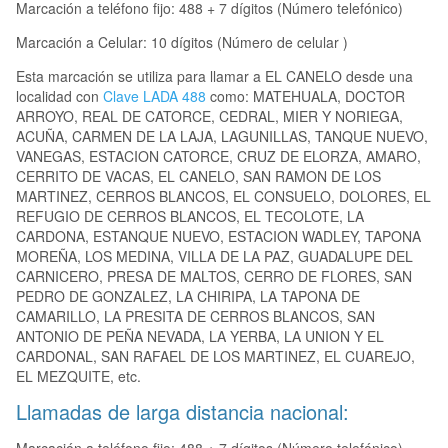
Marcación a teléfono fijo: 488 + 7 dígitos (Número telefónico)
Marcación a Celular: 10 dígitos (Número de celular )
Esta marcación se utiliza para llamar a EL CANELO desde una
localidad con
Clave LADA 488
como: MATEHUALA, DOCTOR
ARROYO, REAL DE CATORCE, CEDRAL, MIER Y NORIEGA,
ACUÑA, CARMEN DE LA LAJA, LAGUNILLAS, TANQUE NUEVO,
VANEGAS, ESTACION CATORCE, CRUZ DE ELORZA, AMARO,
CERRITO DE VACAS, EL CANELO, SAN RAMON DE LOS
MARTINEZ, CERROS BLANCOS, EL CONSUELO, DOLORES, EL
REFUGIO DE CERROS BLANCOS, EL TECOLOTE, LA
CARDONA, ESTANQUE NUEVO, ESTACION WADLEY, TAPONA
MOREÑA, LOS MEDINA, VILLA DE LA PAZ, GUADALUPE DEL
CARNICERO, PRESA DE MALTOS, CERRO DE FLORES, SAN
PEDRO DE GONZALEZ, LA CHIRIPA, LA TAPONA DE
CAMARILLO, LA PRESITA DE CERROS BLANCOS, SAN
ANTONIO DE PEÑA NEVADA, LA YERBA, LA UNION Y EL
CARDONAL, SAN RAFAEL DE LOS MARTINEZ, EL CUAREJO,
EL MEZQUITE, etc.
Llamadas de larga distancia nacional: