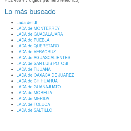
+ 52 488 + 7 dígitos (Número telefónico)
Lo más buscado
Lada del df
LADA de MONTERREY
LADA de GUADALAJARA
LADA de PUEBLA
LADA de QUERETARO
LADA de VERACRUZ
LADA de AGUASCALIENTES
LADA de SAN LUIS POTOSI
LADA de TIJUANA
LADA de OAXACA DE JUAREZ
LADA de CHIHUAHUA
LADA de GUANAJUATO
LADA de MORELIA
LADA de MERIDA
LADA de TOLUCA
LADA de SALTILLO