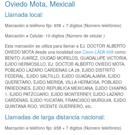
Oviedo Mota, Mexicali
Llamada local:
Marcación a teléfono fijo: 658 + 7 dígitos (Número telefónico)
Marcación a Celular: 10 dígitos (Número de celular )
Esta marcación se utiliza para llamar a EJ. DOCTOR ALBERTO
OVIEDO MOTA desde una localidad con
Clave LADA 658
como:
BENITO JUAREZ, CIUDAD MORELOS, GUADALUPE VICTORIA,
EJIDO HERMOSILLO, EJ. DOCTOR ALBERTO OVIEDO MOTA,
POBLADO LAZARO CARDENAS LA 28, EJIDO DISTRITO
FEDERAL, EJIDO SALTILLO, EJIDO GUADALAJARA, EJIDO
QUERETARO, EJIDO MERIDA, VILLA HERMOSA, POBLADO
PAREDONES, EJIDO REPUBLICA MEXICANA, EJIDO CHIAPAS
1, EJIDO PATZCUARO, EJIDO MONTERREY, EJIDO LAZARO
CARDENAS, EJIDO YUCATAN, FRANCISCO MURGUIA, EJIDO
QUINTANA ROO, VICENTE GUERRERO, etc.
Llamadas de larga distancia nacional:
Marcación a teléfono fijo: 658 + 7 dígitos (Número telefónico)