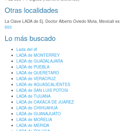
Otras localidades
La Clave LADA de Ej. Doctor Alberto Oviedo Mota, Mexicali es
653
Lo más buscado
Lada del df
LADA de MONTERREY
LADA de GUADALAJARA
LADA de PUEBLA
LADA de QUERETARO
LADA de VERACRUZ
LADA de AGUASCALIENTES
LADA de SAN LUIS POTOSI
LADA de TIJUANA
LADA de OAXACA DE JUAREZ
LADA de CHIHUAHUA
LADA de GUANAJUATO
LADA de MORELIA
LADA de MERIDA