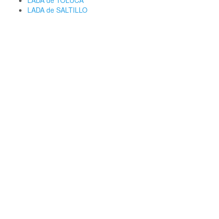
LADA de TOLUCA
LADA de SALTILLO