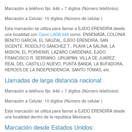
Marcación a teléfono fijo: 646 + 7 dígitos (Número telefónico)
Marcación a Celular: 10 dígitos (Número de celular )
Esta marcación se utiliza para llamar a EJIDO ERENDIRA desde
una localidad con
Clave LADA 646
como: ENSENADA, COLONIA
BENITO GARCIA, EL SAUZAL, EJIDO ERENDIRA, SAN
VICENTE, RODOLFO SANCHEZ T., PLAYA LA SALINA, LA
MISION, EL PORVENIR, LAZARO CARDENAS, EJIDO
FRANCISCO R. SERRANO, URUAPAN, VILLA DE JUAREZ,
REAL DEL CASTILLO NUEVO, PUNTA BANDA, LA BUFADORA,
HEROES DE LA INDEPENDENCIA, SANTO TOMAS, etc.
Llamadas de larga distancia nacional:
Marcación a teléfono fijo: 646 + 7 dígitos (Número telefónico)
Marcación a Celular: 10 dígitos (Número de celular )
Esta marcación se utiliza para llamar a EJIDO ERENDIRA desde
una localidad dentro de la republica Mexicana.
Marcación desde Estados Unidos: