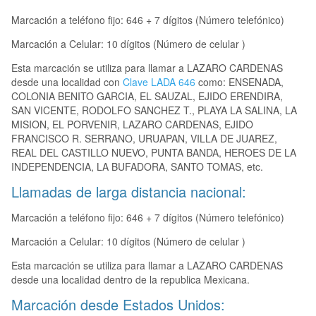
Marcación a teléfono fijo: 646 + 7 dígitos (Número telefónico)
Marcación a Celular: 10 dígitos (Número de celular )
Esta marcación se utiliza para llamar a LAZARO CARDENAS
desde una localidad con
Clave LADA 646
como: ENSENADA,
COLONIA BENITO GARCIA, EL SAUZAL, EJIDO ERENDIRA,
SAN VICENTE, RODOLFO SANCHEZ T., PLAYA LA SALINA, LA
MISION, EL PORVENIR, LAZARO CARDENAS, EJIDO
FRANCISCO R. SERRANO, URUAPAN, VILLA DE JUAREZ,
REAL DEL CASTILLO NUEVO, PUNTA BANDA, HEROES DE LA
INDEPENDENCIA, LA BUFADORA, SANTO TOMAS, etc.
Llamadas de larga distancia nacional:
Marcación a teléfono fijo: 646 + 7 dígitos (Número telefónico)
Marcación a Celular: 10 dígitos (Número de celular )
Esta marcación se utiliza para llamar a LAZARO CARDENAS
desde una localidad dentro de la republica Mexicana.
Marcación desde Estados Unidos: