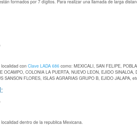
stán formados por 7 dígitos. Para realizar una llamada de larga distan
)
 localidad con
Clave LADA 686
como: MEXICALI, SAN FELIPE, POBL
 OCAMPO, COLONIA LA PUERTA, NUEVO LEON, EJIDO SINALOA, 
 SANSON FLORES, ISLAS AGRARIAS GRUPO B, EJIDO JALAPA, et
:
)
localidad dentro de la republica Mexicana.