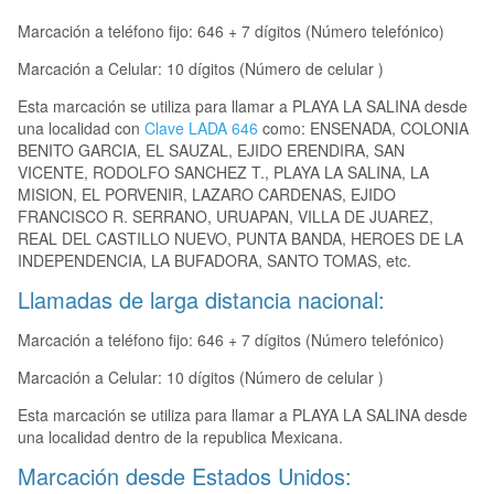
Marcación a teléfono fijo: 646 + 7 dígitos (Número telefónico)
Marcación a Celular: 10 dígitos (Número de celular )
Esta marcación se utiliza para llamar a PLAYA LA SALINA desde
una localidad con
Clave LADA 646
como: ENSENADA, COLONIA
BENITO GARCIA, EL SAUZAL, EJIDO ERENDIRA, SAN
VICENTE, RODOLFO SANCHEZ T., PLAYA LA SALINA, LA
MISION, EL PORVENIR, LAZARO CARDENAS, EJIDO
FRANCISCO R. SERRANO, URUAPAN, VILLA DE JUAREZ,
REAL DEL CASTILLO NUEVO, PUNTA BANDA, HEROES DE LA
INDEPENDENCIA, LA BUFADORA, SANTO TOMAS, etc.
Llamadas de larga distancia nacional:
Marcación a teléfono fijo: 646 + 7 dígitos (Número telefónico)
Marcación a Celular: 10 dígitos (Número de celular )
Esta marcación se utiliza para llamar a PLAYA LA SALINA desde
una localidad dentro de la republica Mexicana.
Marcación desde Estados Unidos: