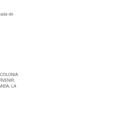
amada de
 COLONIA
RVENIR,
NDA, LA