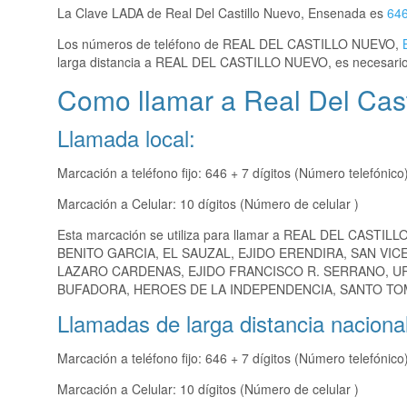
La Clave LADA de Real Del Castillo Nuevo, Ensenada es
64
Los números de teléfono de REAL DEL CASTILLO NUEVO,
larga distancia a REAL DEL CASTILLO NUEVO, es necesario
Como llamar a Real Del Cas
Llamada local:
Marcación a teléfono fijo: 646 + 7 dígitos (Número telefónico
Marcación a Celular: 10 dígitos (Número de celular )
Esta marcación se utiliza para llamar a REAL DEL CASTIL
BENITO GARCIA, EL SAUZAL, EJIDO ERENDIRA, SAN VIC
LAZARO CARDENAS, EJIDO FRANCISCO R. SERRANO, URU
BUFADORA, HEROES DE LA INDEPENDENCIA, SANTO TOM
Llamadas de larga distancia nacional
Marcación a teléfono fijo: 646 + 7 dígitos (Número telefónico
Marcación a Celular: 10 dígitos (Número de celular )