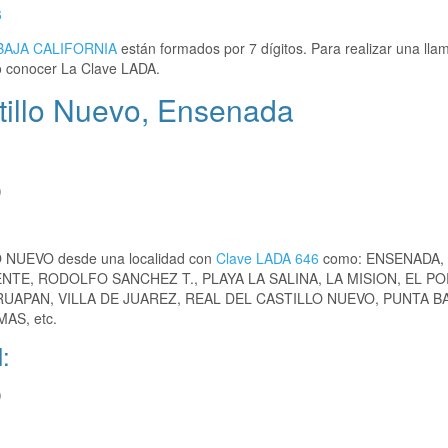
6
BAJA CALIFORNIA
están formados por 7 dígitos. Para realizar una ll
 conocer La Clave LADA.
tillo Nuevo, Ensenada
)
LO NUEVO desde una localidad con
Clave LADA 646
como: ENSENADA,
ENTE, RODOLFO SANCHEZ T., PLAYA LA SALINA, LA MISION, EL PO
APAN, VILLA DE JUAREZ, REAL DEL CASTILLO NUEVO, PUNTA BA
AS, etc.
:
)