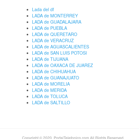
Lada del df
LADA de MONTERREY
LADA de GUADALAJARA
LADA de PUEBLA
LADA de QUERETARO
LADA de VERACRUZ
LADA de AGUASCALIENTES
LADA de SAN LUIS POTOSI
LADA de TIJUANA
LADA de OAXACA DE JUAREZ
LADA de CHIHUAHUA
LADA de GUANAJUATO
LADA de MORELIA
LADA de MERIDA
LADA de TOLUCA
LADA de SALTILLO
Copyright © 2020. PortalTelefonico.com All Rights Reserved.