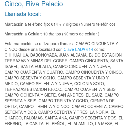
Cinco, Riva Palacio
Llamada local:
Marcación a teléfono fijo: 614 + 7 dígitos (Número telefónico)
Marcación a Celular: 10 dígitos (Número de celular )
Esta marcación se utiliza para llamar a CAMPO CINCUENTA Y
CINCO desde una localidad con
Clave LADA 614
como:
CHIHUAHUA, BABONOYABA, JUAN ALDAMA, EJIDO ESTACION
TERRAZAS Y MINAS DEL COBRE, CAMPO CINCUENTA, SANTA
ISABEL, SANTA EULALIA, CAMPO CINCUENTA Y NUEVE,
CAMPO CUARENTA Y CUATRO, CAMPO CINCUENTA Y CINCO,
CAMPO SESENTA Y OCHO, CAMPO SESENTA Y UNO Y
MEDIO, CAMPO SETENTA Y NUEVE, COLONIA SOTO,
TERRAZAS ESTACION F.F.C.C., CAMPO CUARENTA Y SEIS,
CAMPO OCHENTA Y SIETE, SAN ANDRES, EL SAUZ, CAMPO
SESENTA Y SEIS, CAMPO TREINTA Y OCHO, CIENEGA DE
ORTIZ, CAMPO TREINTA Y CINCO, CAMPO OCHENTA, CAMPO
SETENTA Y DOS, CAMPO SETENTA Y TRES, LA NORIA, EL
CHARCO, PALOMAS, SANTA ANA, CAMPO SESENTA Y DOS, EL
FRESNO, LA CASITA, EL PEÑOL, EL ALAMILLO, LA MESA, EL