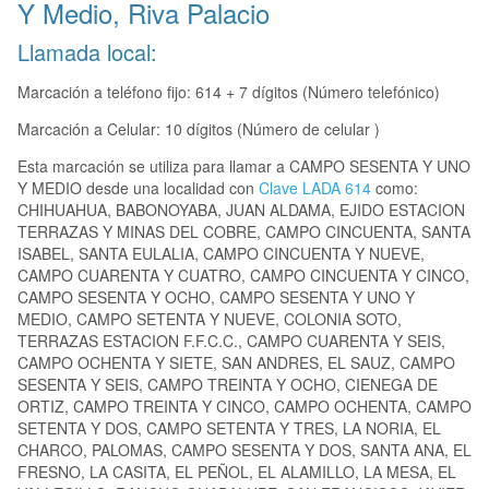
Y Medio, Riva Palacio
Llamada local:
Marcación a teléfono fijo: 614 + 7 dígitos (Número telefónico)
Marcación a Celular: 10 dígitos (Número de celular )
Esta marcación se utiliza para llamar a CAMPO SESENTA Y UNO
Y MEDIO desde una localidad con
Clave LADA 614
como:
CHIHUAHUA, BABONOYABA, JUAN ALDAMA, EJIDO ESTACION
TERRAZAS Y MINAS DEL COBRE, CAMPO CINCUENTA, SANTA
ISABEL, SANTA EULALIA, CAMPO CINCUENTA Y NUEVE,
CAMPO CUARENTA Y CUATRO, CAMPO CINCUENTA Y CINCO,
CAMPO SESENTA Y OCHO, CAMPO SESENTA Y UNO Y
MEDIO, CAMPO SETENTA Y NUEVE, COLONIA SOTO,
TERRAZAS ESTACION F.F.C.C., CAMPO CUARENTA Y SEIS,
CAMPO OCHENTA Y SIETE, SAN ANDRES, EL SAUZ, CAMPO
SESENTA Y SEIS, CAMPO TREINTA Y OCHO, CIENEGA DE
ORTIZ, CAMPO TREINTA Y CINCO, CAMPO OCHENTA, CAMPO
SETENTA Y DOS, CAMPO SETENTA Y TRES, LA NORIA, EL
CHARCO, PALOMAS, CAMPO SESENTA Y DOS, SANTA ANA, EL
FRESNO, LA CASITA, EL PEÑOL, EL ALAMILLO, LA MESA, EL