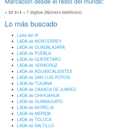
Marcación desde el resto del mundo:
+ 52 614 + 7 dígitos (Número telefónico)
Lo más buscado
Lada del df
LADA de MONTERREY
LADA de GUADALAJARA
LADA de PUEBLA
LADA de QUERETARO
LADA de VERACRUZ
LADA de AGUASCALIENTES
LADA de SAN LUIS POTOSI
LADA de TIJUANA
LADA de OAXACA DE JUAREZ
LADA de CHIHUAHUA
LADA de GUANAJUATO
LADA de MORELIA
LADA de MERIDA
LADA de TOLUCA
LADA de SALTILLO