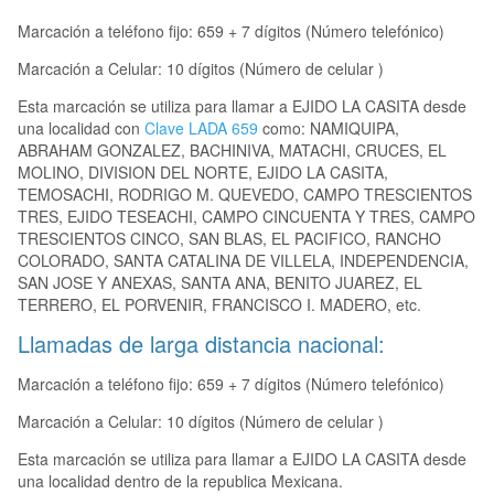
Marcación a teléfono fijo: 659 + 7 dígitos (Número telefónico)
Marcación a Celular: 10 dígitos (Número de celular )
Esta marcación se utiliza para llamar a EJIDO LA CASITA desde
una localidad con
Clave LADA 659
como: NAMIQUIPA,
ABRAHAM GONZALEZ, BACHINIVA, MATACHI, CRUCES, EL
MOLINO, DIVISION DEL NORTE, EJIDO LA CASITA,
TEMOSACHI, RODRIGO M. QUEVEDO, CAMPO TRESCIENTOS
TRES, EJIDO TESEACHI, CAMPO CINCUENTA Y TRES, CAMPO
TRESCIENTOS CINCO, SAN BLAS, EL PACIFICO, RANCHO
COLORADO, SANTA CATALINA DE VILLELA, INDEPENDENCIA,
SAN JOSE Y ANEXAS, SANTA ANA, BENITO JUAREZ, EL
TERRERO, EL PORVENIR, FRANCISCO I. MADERO, etc.
Llamadas de larga distancia nacional:
Marcación a teléfono fijo: 659 + 7 dígitos (Número telefónico)
Marcación a Celular: 10 dígitos (Número de celular )
Esta marcación se utiliza para llamar a EJIDO LA CASITA desde
una localidad dentro de la republica Mexicana.