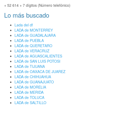
+ 52 614 + 7 dígitos (Número telefónico)
Lo más buscado
Lada del df
LADA de MONTERREY
LADA de GUADALAJARA
LADA de PUEBLA
LADA de QUERETARO
LADA de VERACRUZ
LADA de AGUASCALIENTES
LADA de SAN LUIS POTOSI
LADA de TIJUANA
LADA de OAXACA DE JUAREZ
LADA de CHIHUAHUA
LADA de GUANAJUATO
LADA de MORELIA
LADA de MERIDA
LADA de TOLUCA
LADA de SALTILLO