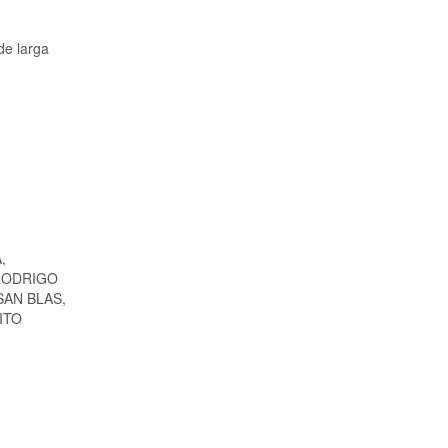
de larga
,
 RODRIGO
SAN BLAS,
ITO