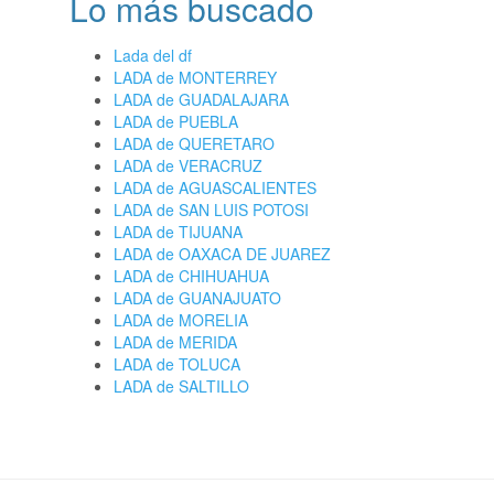
Lo más buscado
Lada del df
LADA de MONTERREY
LADA de GUADALAJARA
LADA de PUEBLA
LADA de QUERETARO
LADA de VERACRUZ
LADA de AGUASCALIENTES
LADA de SAN LUIS POTOSI
LADA de TIJUANA
LADA de OAXACA DE JUAREZ
LADA de CHIHUAHUA
LADA de GUANAJUATO
LADA de MORELIA
LADA de MERIDA
LADA de TOLUCA
LADA de SALTILLO