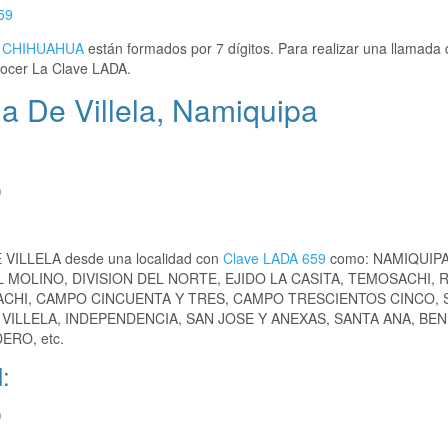
59
,
CHIHUAHUA
están formados por 7 dígitos. Para realizar una llamada 
ocer La Clave LADA.
a De Villela, Namiquipa
)
E VILLELA desde una localidad con
Clave LADA 659
como: NAMIQUIPA
 MOLINO, DIVISION DEL NORTE, EJIDO LA CASITA, TEMOSACHI,
CHI, CAMPO CINCUENTA Y TRES, CAMPO TRESCIENTOS CINCO, 
VILLELA, INDEPENDENCIA, SAN JOSE Y ANEXAS, SANTA ANA, BEN
ERO, etc.
:
)