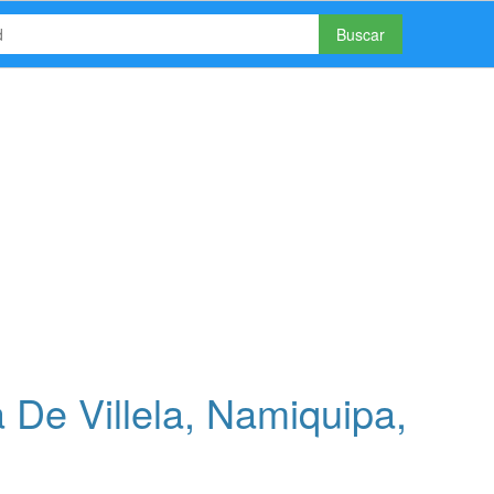
Buscar
 De Villela, Namiquipa,