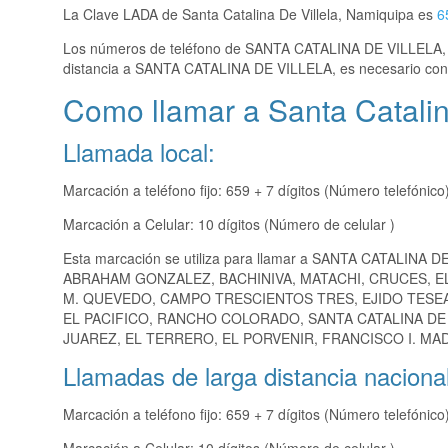
La Clave LADA de Santa Catalina De Villela, Namiquipa es
6
Los números de teléfono de SANTA CATALINA DE VILLELA
distancia a SANTA CATALINA DE VILLELA, es necesario con
Como llamar a Santa Catalin
Llamada local:
Marcación a teléfono fijo: 659 + 7 dígitos (Número telefónico
Marcación a Celular: 10 dígitos (Número de celular )
Esta marcación se utiliza para llamar a SANTA CATALINA D
ABRAHAM GONZALEZ, BACHINIVA, MATACHI, CRUCES, EL
M. QUEVEDO, CAMPO TRESCIENTOS TRES, EJIDO TESEA
EL PACIFICO, RANCHO COLORADO, SANTA CATALINA DE 
JUAREZ, EL TERRERO, EL PORVENIR, FRANCISCO I. MAD
Llamadas de larga distancia nacional
Marcación a teléfono fijo: 659 + 7 dígitos (Número telefónico