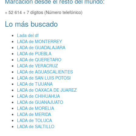
Marcación desde el resto del mundo:
+ 52 614 + 7 dígitos (Número telefónico)
Lo más buscado
Lada del df
LADA de MONTERREY
LADA de GUADALAJARA
LADA de PUEBLA
LADA de QUERETARO
LADA de VERACRUZ
LADA de AGUASCALIENTES
LADA de SAN LUIS POTOSI
LADA de TIJUANA
LADA de OAXACA DE JUAREZ
LADA de CHIHUAHUA
LADA de GUANAJUATO
LADA de MORELIA
LADA de MERIDA
LADA de TOLUCA
LADA de SALTILLO