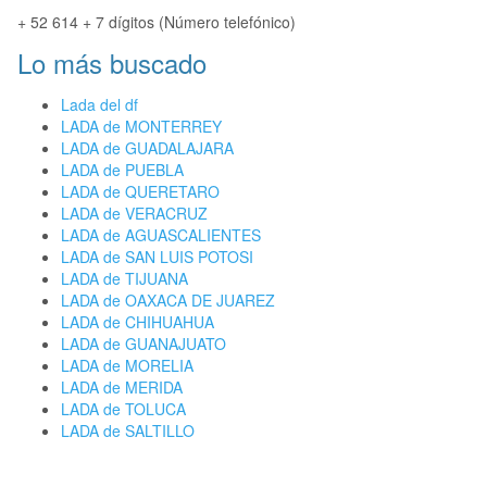
+ 52 614 + 7 dígitos (Número telefónico)
Lo más buscado
Lada del df
LADA de MONTERREY
LADA de GUADALAJARA
LADA de PUEBLA
LADA de QUERETARO
LADA de VERACRUZ
LADA de AGUASCALIENTES
LADA de SAN LUIS POTOSI
LADA de TIJUANA
LADA de OAXACA DE JUAREZ
LADA de CHIHUAHUA
LADA de GUANAJUATO
LADA de MORELIA
LADA de MERIDA
LADA de TOLUCA
LADA de SALTILLO