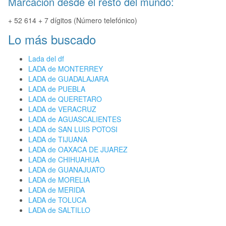
Marcación desde el resto del mundo:
+ 52 614 + 7 dígitos (Número telefónico)
Lo más buscado
Lada del df
LADA de MONTERREY
LADA de GUADALAJARA
LADA de PUEBLA
LADA de QUERETARO
LADA de VERACRUZ
LADA de AGUASCALIENTES
LADA de SAN LUIS POTOSI
LADA de TIJUANA
LADA de OAXACA DE JUAREZ
LADA de CHIHUAHUA
LADA de GUANAJUATO
LADA de MORELIA
LADA de MERIDA
LADA de TOLUCA
LADA de SALTILLO