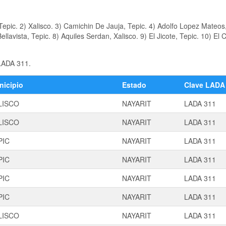
pic. 2) Xalisco. 3) Camichin De Jauja, Tepic. 4) Adolfo Lopez Mateos,
llavista, Tepic. 8) Aquiles Serdan, Xalisco. 9) El Jicote, Tepic. 10) El
 LADA 311.
nicipio
Estado
Clave LADA
LISCO
NAYARIT
LADA 311
LISCO
NAYARIT
LADA 311
PIC
NAYARIT
LADA 311
PIC
NAYARIT
LADA 311
PIC
NAYARIT
LADA 311
PIC
NAYARIT
LADA 311
LISCO
NAYARIT
LADA 311