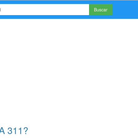
Buscar
A 311?