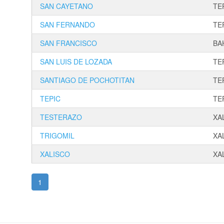
SAN CAYETANO
TE
SAN FERNANDO
TE
SAN FRANCISCO
BA
SAN LUIS DE LOZADA
TE
SANTIAGO DE POCHOTITAN
TE
TEPIC
TE
TESTERAZO
XA
TRIGOMIL
XA
XALISCO
XA
1