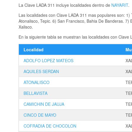
La Clave LADA 311 incluye localidades dentro de
NAYARIT
.
Las localidades con Clave LADA 311 mas populares son: 1) Te
Atonalisco, Tepic. 6) San Francisco, Bahia De Banderas. 7) Be
Xalisco.
En la siguiente tabla se muestran las localidades con Clave
Localidad
Mu
ADOLFO LOPEZ MATEOS
XA
AQUILES SERDAN
XA
ATONALISCO
TE
BELLAVISTA
TE
CAMICHIN DE JAUJA
TE
CINCO DE MAYO
TE
COFRADIA DE CHOCOLON
XA