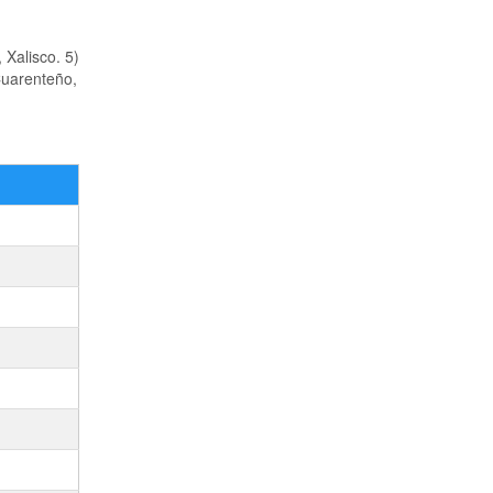
 Xalisco. 5)
 Cuarenteño,