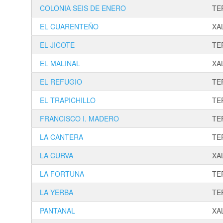
COLONIA SEIS DE ENERO
TE
EL CUARENTEÑO
XA
EL JICOTE
TE
EL MALINAL
XA
EL REFUGIO
TE
EL TRAPICHILLO
TE
FRANCISCO I. MADERO
TE
LA CANTERA
TE
LA CURVA
XA
LA FORTUNA
TE
LA YERBA
TE
PANTANAL
XA