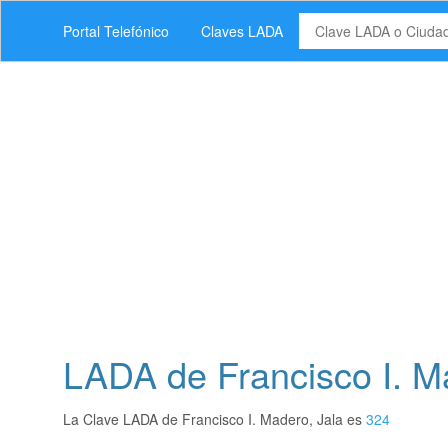
Portal Telefónico
Claves LADA
LADA de Francisco I. Ma
La Clave LADA de Francisco I. Madero, Jala es
324