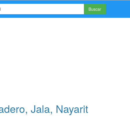
Buscar
dero, Jala, Nayarit