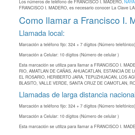
Los números de teléfono de FRANCISCO I. MADERO,
NAYA
FRANCISCO I. MADERO, es necesario conocer La Clave LA
Como llamar a Francisco I. 
Llamada local:
Marcación a teléfono fijo: 324 + 7 dígitos (Número telefónico
Marcación a Celular: 10 dígitos (Número de celular )
Esta marcación se utiliza para llamar a FRANCISCO I. MAD
RIO, AMATLAN DE CAÑAS, AHUACATLAN, ESTANCIA DE L
EL ROSARIO, HERIBERTO JARA, TEPUZHUACAN, LOS AG
BLASITO, VALLE VERDE, SANTA CRUZ DE CAMOTLAN, RO
Llamadas de larga distancia nacional
Marcación a teléfono fijo: 324 + 7 dígitos (Número telefónico
Marcación a Celular: 10 dígitos (Número de celular )
Esta marcación se utiliza para llamar a FRANCISCO I. MADE