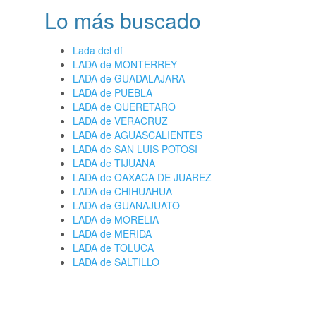
Lo más buscado
Lada del df
LADA de MONTERREY
LADA de GUADALAJARA
LADA de PUEBLA
LADA de QUERETARO
LADA de VERACRUZ
LADA de AGUASCALIENTES
LADA de SAN LUIS POTOSI
LADA de TIJUANA
LADA de OAXACA DE JUAREZ
LADA de CHIHUAHUA
LADA de GUANAJUATO
LADA de MORELIA
LADA de MERIDA
LADA de TOLUCA
LADA de SALTILLO