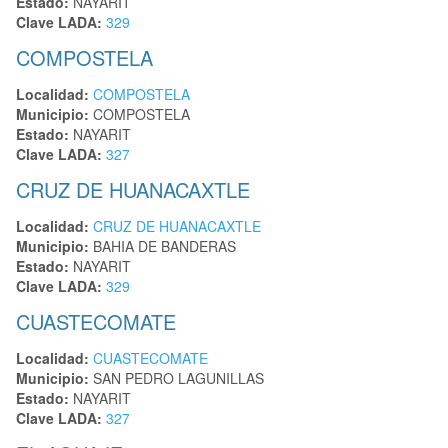
Estado:
NAYARIT
Clave LADA:
329
COMPOSTELA
Localidad:
COMPOSTELA
Municipio:
COMPOSTELA
Estado:
NAYARIT
Clave LADA:
327
CRUZ DE HUANACAXTLE
Localidad:
CRUZ DE HUANACAXTLE
Municipio:
BAHIA DE BANDERAS
Estado:
NAYARIT
Clave LADA:
329
CUASTECOMATE
Localidad:
CUASTECOMATE
Municipio:
SAN PEDRO LAGUNILLAS
Estado:
NAYARIT
Clave LADA:
327