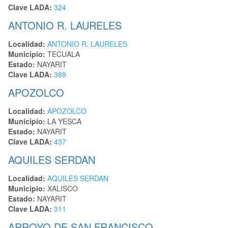
Clave LADA:
324
ANTONIO R. LAURELES
Localidad:
ANTONIO R. LAURELES
Municipio:
TECUALA
Estado:
NAYARIT
Clave LADA:
389
APOZOLCO
Localidad:
APOZOLCO
Municipio:
LA YESCA
Estado:
NAYARIT
Clave LADA:
437
AQUILES SERDAN
Localidad:
AQUILES SERDAN
Municipio:
XALISCO
Estado:
NAYARIT
Clave LADA:
311
ARROYO DE SAN FRANCISCO