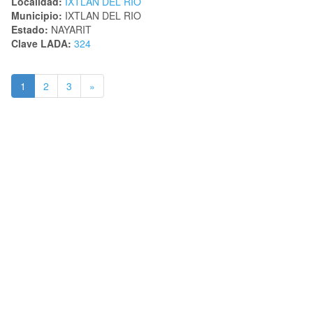
Localidad:
IXTLAN DEL RIO
Municipio:
IXTLAN DEL RIO
Estado:
NAYARIT
Clave LADA:
324
1
2
3
»