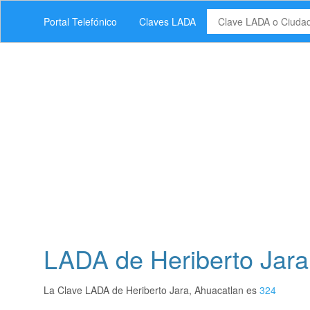
Portal Telefónico
Claves LADA
LADA de Heriberto Jara,
La Clave LADA de Heriberto Jara, Ahuacatlan es
324