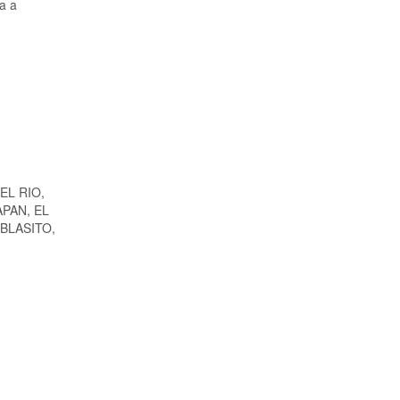
a a
EL RIO,
PAN, EL
BLASITO,