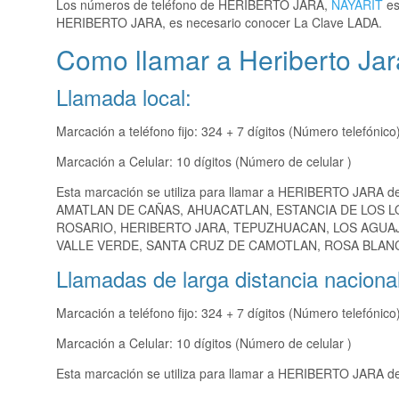
Los números de teléfono de HERIBERTO JARA,
NAYARIT
es
HERIBERTO JARA, es necesario conocer La Clave LADA.
Como llamar a Heriberto Jar
Llamada local:
Marcación a teléfono fijo: 324 + 7 dígitos (Número telefónico
Marcación a Celular: 10 dígitos (Número de celular )
Esta marcación se utiliza para llamar a HERIBERTO JARA d
AMATLAN DE CAÑAS, AHUACATLAN, ESTANCIA DE LOS LO
ROSARIO, HERIBERTO JARA, TEPUZHUACAN, LOS AGUAJ
VALLE VERDE, SANTA CRUZ DE CAMOTLAN, ROSA BLANCA
Llamadas de larga distancia nacional
Marcación a teléfono fijo: 324 + 7 dígitos (Número telefónico
Marcación a Celular: 10 dígitos (Número de celular )
Esta marcación se utiliza para llamar a HERIBERTO JARA des