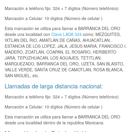
Marcación a teléfono fijo: 324 + 7 dígitos (Número telefónico)
Marcación a Celular: 10 dígitos (Número de celular )
Esta marcación se utiliza para llamar a BARRANCA DEL ORO
desde una localidad con
Clave LADA 324
como: MEZQUITES,
IXTLAN DEL RIO, AMATLAN DE CAÑAS, AHUACATLAN,
ESTANCIA DE LOS LOPEZ, JALA, JESUS MARIA, FRANCISCO I.
MADERO, ZOATLAN, COAPAN, EL ROSARIO, HERIBERTO
JARA, TEPUZHUACAN, LOS AGUAJES, TETITLAN,
MARQUEZADO, BARRANCA DEL ORO, UZETA, SAN BLASITO,
VALLE VERDE, SANTA CRUZ DE CAMOTLAN, ROSA BLANCA,
SAN MIGUEL, etc.
Llamadas de larga distancia nacional:
Marcación a teléfono fijo: 324 + 7 dígitos (Número telefónico)
Marcación a Celular: 10 dígitos (Número de celular )
Esta marcación se utiliza para llamar a BARRANCA DEL ORO
desde una localidad dentro de la republica Mexicana.