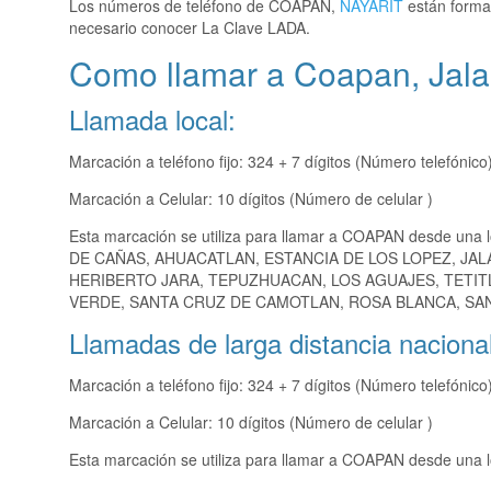
Los números de teléfono de COAPAN,
NAYARIT
están formad
necesario conocer La Clave LADA.
Como llamar a Coapan, Jala
Llamada local:
Marcación a teléfono fijo: 324 + 7 dígitos (Número telefónico
Marcación a Celular: 10 dígitos (Número de celular )
Esta marcación se utiliza para llamar a COAPAN desde una 
DE CAÑAS, AHUACATLAN, ESTANCIA DE LOS LOPEZ, JAL
HERIBERTO JARA, TEPUZHUACAN, LOS AGUAJES, TETIT
VERDE, SANTA CRUZ DE CAMOTLAN, ROSA BLANCA, SAN 
Llamadas de larga distancia nacional
Marcación a teléfono fijo: 324 + 7 dígitos (Número telefónico
Marcación a Celular: 10 dígitos (Número de celular )
Esta marcación se utiliza para llamar a COAPAN desde una l