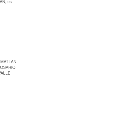
PAN, es
 AMATLAN
ROSARIO,
VALLE