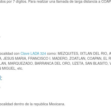
os por 7 dígitos. Para realizar una llamada de larga distancia a COA
)
localidad con
Clave LADA 324
como: MEZQUITES, IXTLAN DEL RIO,
A, JESUS MARIA, FRANCISCO I. MADERO, ZOATLAN, COAPAN, EL 
LAN, MARQUEZADO, BARRANCA DEL ORO, UZETA, SAN BLASITO, 
MIGUEL, etc.
:
)
ocalidad dentro de la republica Mexicana.