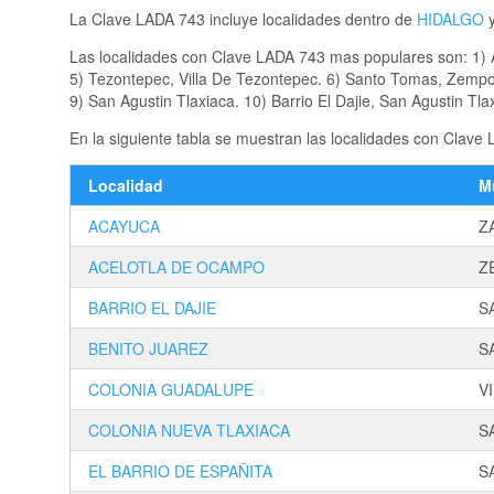
La Clave LADA 743 incluye localidades dentro de
HIDALGO
Las localidades con Clave LADA 743 mas populares son: 1) 
5) Tezontepec, Villa De Tezontepec. 6) Santo Tomas, Zempo
9) San Agustin Tlaxiaca. 10) Barrio El Dajie, San Agustin Tla
En la siguiente tabla se muestran las localidades con Clave
Localidad
M
ACAYUCA
Z
ACELOTLA DE OCAMPO
Z
BARRIO EL DAJIE
S
BENITO JUAREZ
S
COLONIA GUADALUPE
V
COLONIA NUEVA TLAXIACA
S
EL BARRIO DE ESPAÑITA
S