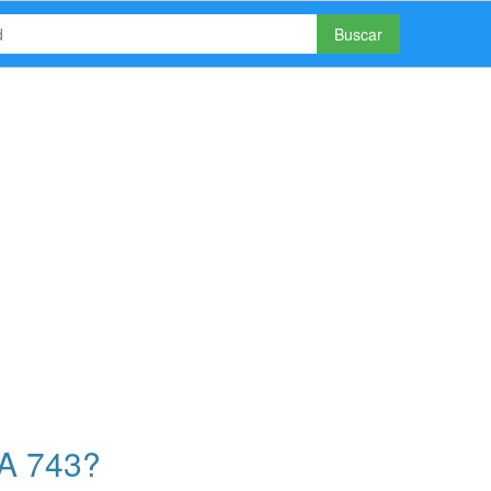
Buscar
A 743?