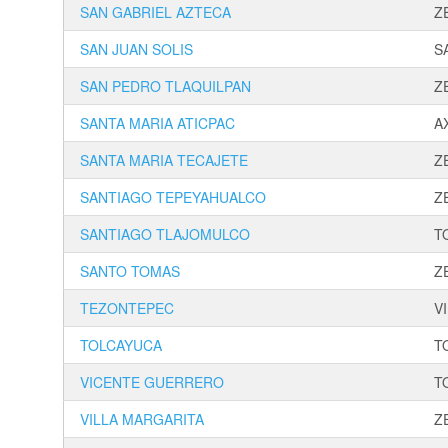
SAN GABRIEL AZTECA
Z
SAN JUAN SOLIS
S
SAN PEDRO TLAQUILPAN
Z
SANTA MARIA ATICPAC
A
SANTA MARIA TECAJETE
Z
SANTIAGO TEPEYAHUALCO
Z
SANTIAGO TLAJOMULCO
T
SANTO TOMAS
Z
TEZONTEPEC
V
TOLCAYUCA
T
VICENTE GUERRERO
T
VILLA MARGARITA
Z