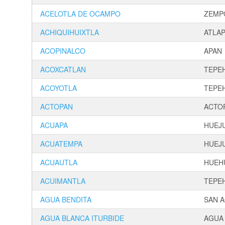
ACELOTLA DE OCAMPO
ZEMP
ACHIQUIHUIXTLA
ATLA
ACOPINALCO
APAN
ACOXCATLAN
TEPE
ACOYOTLA
TEPE
ACTOPAN
ACTO
ACUAPA
HUEJ
ACUATEMPA
HUEJ
ACUAUTLA
HUEH
ACUIMANTLA
TEPE
AGUA BENDITA
SAN 
AGUA BLANCA ITURBIDE
AGUA 