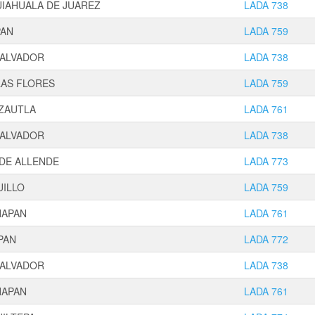
UIAHUALA DE JUAREZ
LADA 738
PAN
LADA 759
SALVADOR
LADA 738
LAS FLORES
LADA 759
ZAUTLA
LADA 761
SALVADOR
LADA 738
DE ALLENDE
LADA 773
UILLO
LADA 759
HAPAN
LADA 761
PAN
LADA 772
SALVADOR
LADA 738
HAPAN
LADA 761