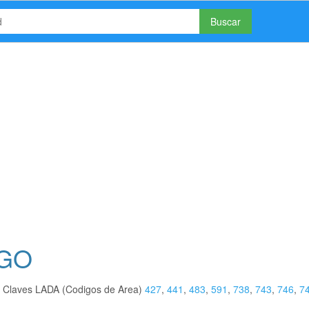
Buscar
LGO
es Claves LADA (Codigos de Area)
427
,
441
,
483
,
591
,
738
,
743
,
746
,
7