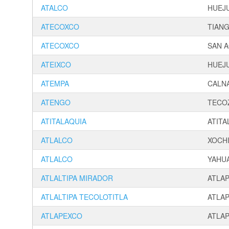
ATALCO
HUEJ
ATECOXCO
TIAN
ATECOXCO
SAN 
ATEIXCO
HUEJ
ATEMPA
CALNA
ATENGO
TECO
ATITALAQUIA
ATITA
ATLALCO
XOCHI
ATLALCO
YAHU
ATLALTIPA MIRADOR
ATLA
ATLALTIPA TECOLOTITLA
ATLA
ATLAPEXCO
ATLA