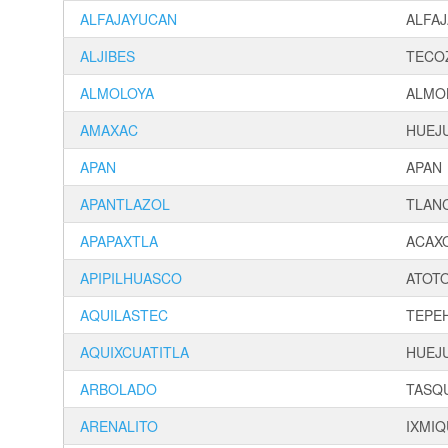
ALFAJAYUCAN
ALFA
ALJIBES
TECO
ALMOLOYA
ALMO
AMAXAC
HUEJ
APAN
APAN
APANTLAZOL
TLAN
APAPAXTLA
ACAX
APIPILHUASCO
ATOT
AQUILASTEC
TEPE
AQUIXCUATITLA
HUEJ
ARBOLADO
TASQ
ARENALITO
IXMIQ