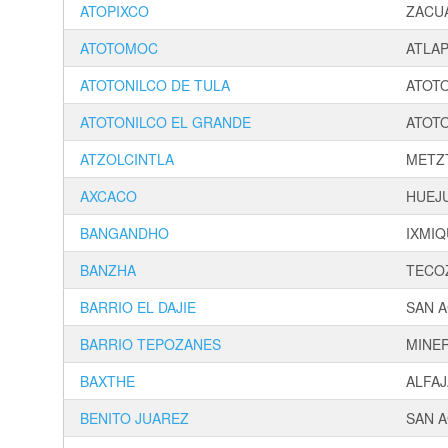
ATOPIXCO
ZACU
ATOTOMOC
ATLA
ATOTONILCO DE TULA
ATOTO
ATOTONILCO EL GRANDE
ATOT
ATZOLCINTLA
METZ
AXCACO
HUEJ
BANGANDHO
IXMIQ
BANZHA
TECO
BARRIO EL DAJIE
SAN A
BARRIO TEPOZANES
MINER
BAXTHE
ALFA
BENITO JUAREZ
SAN A