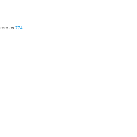
rrero es
774