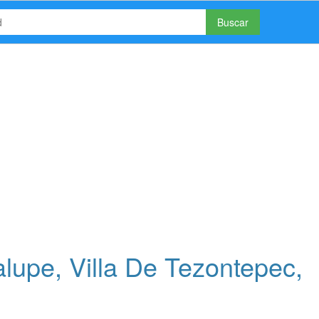
Buscar
upe, Villa De Tezontepec,