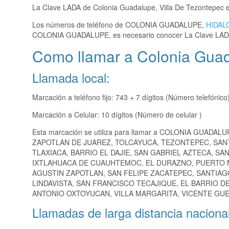
La Clave LADA de Colonia Guadalupe, Villa De Tezontepec 
Los números de teléfono de COLONIA GUADALUPE,
HIDAL
COLONIA GUADALUPE, es necesario conocer La Clave LAD
Como llamar a Colonia Guad
Llamada local:
Marcación a teléfono fijo: 743 + 7 dígitos (Número telefónico
Marcación a Celular: 10 dígitos (Número de celular )
Esta marcación se utiliza para llamar a COLONIA GUADALU
ZAPOTLAN DE JUAREZ, TOLCAYUCA, TEZONTEPEC, SAN
TLAXIACA, BARRIO EL DAJIE, SAN GABRIEL AZTECA, S
IXTLAHUACA DE CUAUHTEMOC, EL DURAZNO, PUERTO ME
AGUSTIN ZAPOTLAN, SAN FELIPE ZACATEPEC, SANTIAG
LINDAVISTA, SAN FRANCISCO TECAJIQUE, EL BARRIO D
ANTONIO OXTOYUCAN, VILLA MARGARITA, VICENTE GUE
Llamadas de larga distancia nacional