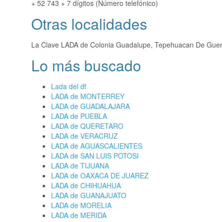
+ 52 743 + 7 dígitos (Número telefónico)
Otras localidades
La Clave LADA de Colonia Guadalupe, Tepehuacan De Gue
Lo más buscado
Lada del df
LADA de MONTERREY
LADA de GUADALAJARA
LADA de PUEBLA
LADA de QUERETARO
LADA de VERACRUZ
LADA de AGUASCALIENTES
LADA de SAN LUIS POTOSI
LADA de TIJUANA
LADA de OAXACA DE JUAREZ
LADA de CHIHUAHUA
LADA de GUANAJUATO
LADA de MORELIA
LADA de MERIDA