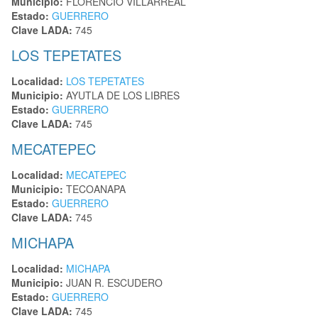
Municipio:
FLORENCIO VILLARREAL
Estado:
GUERRERO
Clave LADA:
745
LOS TEPETATES
Localidad:
LOS TEPETATES
Municipio:
AYUTLA DE LOS LIBRES
Estado:
GUERRERO
Clave LADA:
745
MECATEPEC
Localidad:
MECATEPEC
Municipio:
TECOANAPA
Estado:
GUERRERO
Clave LADA:
745
MICHAPA
Localidad:
MICHAPA
Municipio:
JUAN R. ESCUDERO
Estado:
GUERRERO
Clave LADA:
745