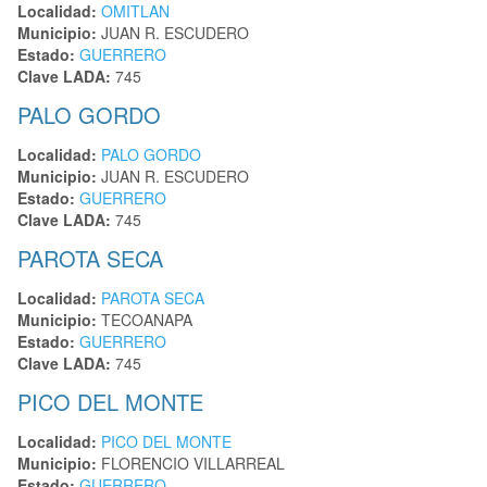
Localidad:
OMITLAN
Municipio:
JUAN R. ESCUDERO
Estado:
GUERRERO
Clave LADA:
745
PALO GORDO
Localidad:
PALO GORDO
Municipio:
JUAN R. ESCUDERO
Estado:
GUERRERO
Clave LADA:
745
PAROTA SECA
Localidad:
PAROTA SECA
Municipio:
TECOANAPA
Estado:
GUERRERO
Clave LADA:
745
PICO DEL MONTE
Localidad:
PICO DEL MONTE
Municipio:
FLORENCIO VILLARREAL
Estado:
GUERRERO