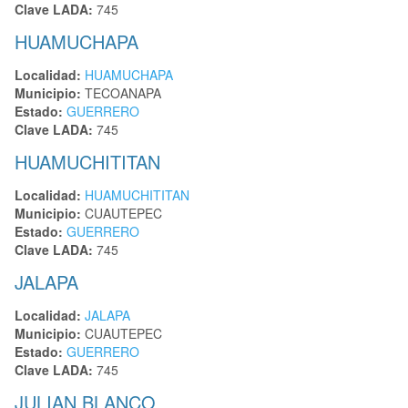
Clave LADA:
745
HUAMUCHAPA
Localidad:
HUAMUCHAPA
Municipio:
TECOANAPA
Estado:
GUERRERO
Clave LADA:
745
HUAMUCHITITAN
Localidad:
HUAMUCHITITAN
Municipio:
CUAUTEPEC
Estado:
GUERRERO
Clave LADA:
745
JALAPA
Localidad:
JALAPA
Municipio:
CUAUTEPEC
Estado:
GUERRERO
Clave LADA:
745
JULIAN BLANCO