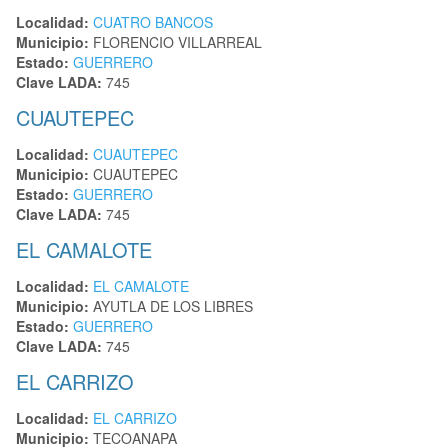
Localidad:
CUATRO BANCOS
Municipio:
FLORENCIO VILLARREAL
Estado:
GUERRERO
Clave LADA:
745
CUAUTEPEC
Localidad:
CUAUTEPEC
Municipio:
CUAUTEPEC
Estado:
GUERRERO
Clave LADA:
745
EL CAMALOTE
Localidad:
EL CAMALOTE
Municipio:
AYUTLA DE LOS LIBRES
Estado:
GUERRERO
Clave LADA:
745
EL CARRIZO
Localidad:
EL CARRIZO
Municipio:
TECOANAPA