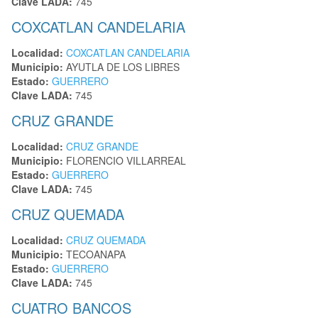
Clave LADA:
745
COXCATLAN CANDELARIA
Localidad:
COXCATLAN CANDELARIA
Municipio:
AYUTLA DE LOS LIBRES
Estado:
GUERRERO
Clave LADA:
745
CRUZ GRANDE
Localidad:
CRUZ GRANDE
Municipio:
FLORENCIO VILLARREAL
Estado:
GUERRERO
Clave LADA:
745
CRUZ QUEMADA
Localidad:
CRUZ QUEMADA
Municipio:
TECOANAPA
Estado:
GUERRERO
Clave LADA:
745
CUATRO BANCOS