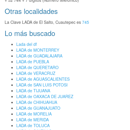
+ 52 744 + 7 dígitos (Número telefónico)
Otras localidades
La Clave LADA de El Salto, Cuautepec es
745
Lo más buscado
Lada del df
LADA de MONTERREY
LADA de GUADALAJARA
LADA de PUEBLA
LADA de QUERETARO
LADA de VERACRUZ
LADA de AGUASCALIENTES
LADA de SAN LUIS POTOSI
LADA de TIJUANA
LADA de OAXACA DE JUAREZ
LADA de CHIHUAHUA
LADA de GUANAJUATO
LADA de MORELIA
LADA de MERIDA
LADA de TOLUCA