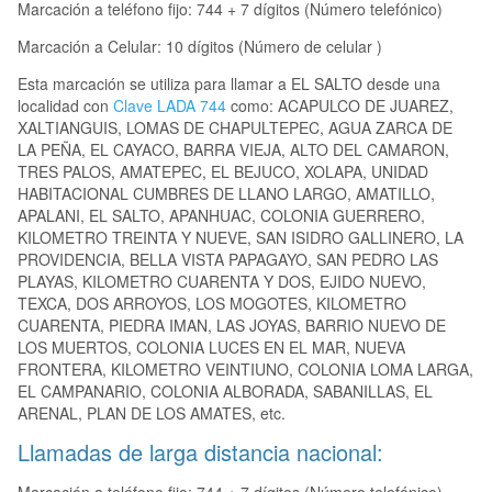
Marcación a teléfono fijo: 744 + 7 dígitos (Número telefónico)
Marcación a Celular: 10 dígitos (Número de celular )
Esta marcación se utiliza para llamar a EL SALTO desde una
localidad con
Clave LADA 744
como: ACAPULCO DE JUAREZ,
XALTIANGUIS, LOMAS DE CHAPULTEPEC, AGUA ZARCA DE
LA PEÑA, EL CAYACO, BARRA VIEJA, ALTO DEL CAMARON,
TRES PALOS, AMATEPEC, EL BEJUCO, XOLAPA, UNIDAD
HABITACIONAL CUMBRES DE LLANO LARGO, AMATILLO,
APALANI, EL SALTO, APANHUAC, COLONIA GUERRERO,
KILOMETRO TREINTA Y NUEVE, SAN ISIDRO GALLINERO, LA
PROVIDENCIA, BELLA VISTA PAPAGAYO, SAN PEDRO LAS
PLAYAS, KILOMETRO CUARENTA Y DOS, EJIDO NUEVO,
TEXCA, DOS ARROYOS, LOS MOGOTES, KILOMETRO
CUARENTA, PIEDRA IMAN, LAS JOYAS, BARRIO NUEVO DE
LOS MUERTOS, COLONIA LUCES EN EL MAR, NUEVA
FRONTERA, KILOMETRO VEINTIUNO, COLONIA LOMA LARGA,
EL CAMPANARIO, COLONIA ALBORADA, SABANILLAS, EL
ARENAL, PLAN DE LOS AMATES, etc.
Llamadas de larga distancia nacional: