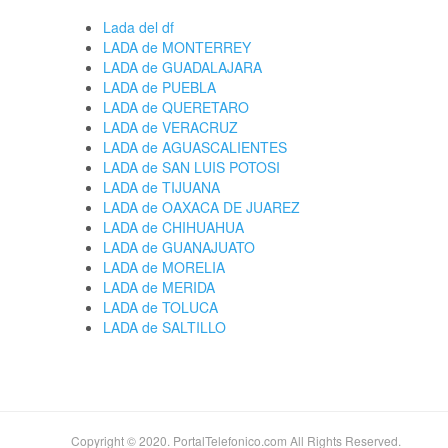
Lada del df
LADA de MONTERREY
LADA de GUADALAJARA
LADA de PUEBLA
LADA de QUERETARO
LADA de VERACRUZ
LADA de AGUASCALIENTES
LADA de SAN LUIS POTOSI
LADA de TIJUANA
LADA de OAXACA DE JUAREZ
LADA de CHIHUAHUA
LADA de GUANAJUATO
LADA de MORELIA
LADA de MERIDA
LADA de TOLUCA
LADA de SALTILLO
Copyright © 2020. PortalTelefonico.com All Rights Reserved.