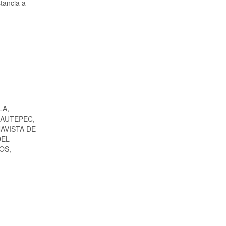
tancia a
LA,
UAUTEPEC,
NAVISTA DE
DEL
OS,