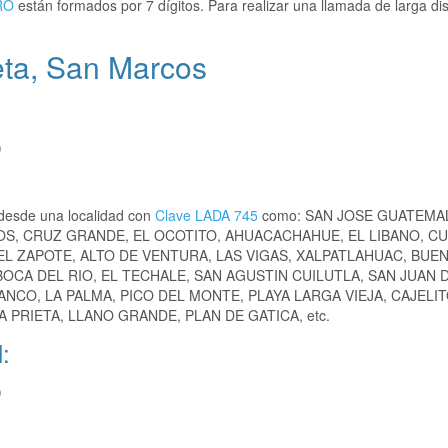
RO
están formados por 7 dígitos. Para realizar una llamada de larga dis
eta, San Marcos
)
desde una localidad con
Clave LADA 745
como: SAN JOSE GUATEMA
OS, CRUZ GRANDE, EL OCOTITO, AHUACACHAHUE, EL LIBANO, C
 EL ZAPOTE, ALTO DE VENTURA, LAS VIGAS, XALPATLAHUAC, BUE
OCA DEL RIO, EL TECHALE, SAN AGUSTIN CUILUTLA, SAN JUAN 
ANCO, LA PALMA, PICO DEL MONTE, PLAYA LARGA VIEJA, CAJELIT
PRIETA, LLANO GRANDE, PLAN DE GATICA, etc.
:
)