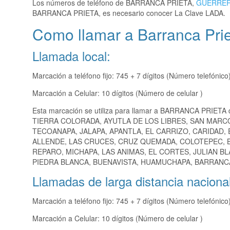
Los números de teléfono de BARRANCA PRIETA,
GUERRE
BARRANCA PRIETA, es necesario conocer La Clave LADA.
Como llamar a Barranca Pri
Llamada local:
Marcación a teléfono fijo: 745 + 7 dígitos (Número telefónico
Marcación a Celular: 10 dígitos (Número de celular )
Esta marcación se utiliza para llamar a BARRANCA PRIETA 
TIERRA COLORADA, AYUTLA DE LOS LIBRES, SAN MARC
TECOANAPA, JALAPA, APANTLA, EL CARRIZO, CARIDAD,
ALLENDE, LAS CRUCES, CRUZ QUEMADA, COLOTEPEC, B
REPARO, MICHAPA, LAS ANIMAS, EL CORTES, JULIAN BL
PIEDRA BLANCA, BUENAVISTA, HUAMUCHAPA, BARRANCA 
Llamadas de larga distancia nacional
Marcación a teléfono fijo: 745 + 7 dígitos (Número telefónico
Marcación a Celular: 10 dígitos (Número de celular )