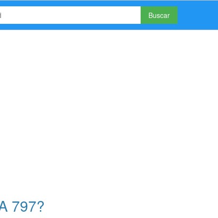
Buscar
A 797?