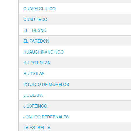
CUATELOLULCO
CUAUTIECO
EL FRESNO
EL PAREDON
HUAUCHINANCINGO
HUEYTENTAN
HUITZILAN
IXTOLCO DE MORELOS
JICOLAPA
JILOTZINGO
JONUCO PEDERNALES
LA ESTRELLA