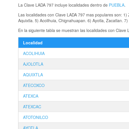
La Clave LADA 797 incluye localidades dentro de
PUEBLA
.
Las localidades con Clave LADA 797 mas populares son: 1)
Aquixtla. 5) Acolihuia, Chignahuapan. 6) Ayotla, Zacatlan. 7)
En la siguiente tabla se muestran las localidades con Clave
Localidad
ACOLIHUIA
AJOLOTLA
AQUIXTLA
ATECOXCO
ATEXCA
ATEXCAC
ATOTONILCO
AYOTLA