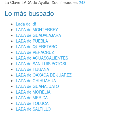
La Clave LADA de Ayotla, Xochiltepec es
243
Lo más buscado
Lada del df
LADA de MONTERREY
LADA de GUADALAJARA
LADA de PUEBLA
LADA de QUERETARO
LADA de VERACRUZ
LADA de AGUASCALIENTES
LADA de SAN LUIS POTOSI
LADA de TIJUANA
LADA de OAXACA DE JUAREZ
LADA de CHIHUAHUA
LADA de GUANAJUATO
LADA de MORELIA
LADA de MERIDA
LADA de TOLUCA
LADA de SALTILLO