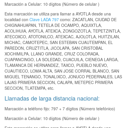
Marcación a Celular: 10 dígitos (Número de celular )
Esta marcación se utiliza para llamar a AYOTLA desde una
localidad con
Clave LADA 797
como: ZACATLAN, CIUDAD DE
CHIGNAHUAPAN, TETELA DE OCAMPO, AQUIXTLA,
ACOLIHUIA, AYOTLA, ATEXCA, ZONGOZOTLA, TEPETZINTLA,
ATECOXCO, ATOTONILCO, ATEXCAC, AJOLOTLA, HUITZILAN,
MICHAC, CAMOTEPEC, SAN ESTEBAN CUAUTEMPAN, EL
PAREDON, CRUZTITLA, JICOLAPA, SAN CRISTOBAL
XOCHIMILPA, LLANO GRANDE, CRUZ COLORADA,
CUAPANCINGO, LA SOLEDAD, CUACUILA, CIENEGA LARGA,
TLAMANCA DE HERNANDEZ, TAXCO, PUEBLO NUEVO,
CUAUTIECO, LOMA ALTA, SAN JOSE CORRAL BLANCO, SAN
MIGUEL TENANGO, TONALIXCO, JONUCO PEDERNALES, LAS
LAJAS PRIMERA SECCION, CALAPA, METEPEC PRIMERA
SECCION, TLATEMPA, etc.
Llamadas de larga distancia nacional:
Marcación a teléfono fijo: 797 + 7 dígitos (Número telefónico)
Marcación a Celular: 10 dígitos (Número de celular )