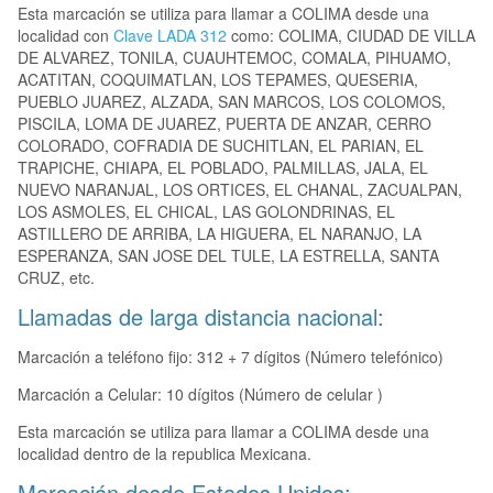
Esta marcación se utiliza para llamar a COLIMA desde una
localidad con
Clave LADA 312
como: COLIMA, CIUDAD DE VILLA
DE ALVAREZ, TONILA, CUAUHTEMOC, COMALA, PIHUAMO,
ACATITAN, COQUIMATLAN, LOS TEPAMES, QUESERIA,
PUEBLO JUAREZ, ALZADA, SAN MARCOS, LOS COLOMOS,
PISCILA, LOMA DE JUAREZ, PUERTA DE ANZAR, CERRO
COLORADO, COFRADIA DE SUCHITLAN, EL PARIAN, EL
TRAPICHE, CHIAPA, EL POBLADO, PALMILLAS, JALA, EL
NUEVO NARANJAL, LOS ORTICES, EL CHANAL, ZACUALPAN,
LOS ASMOLES, EL CHICAL, LAS GOLONDRINAS, EL
ASTILLERO DE ARRIBA, LA HIGUERA, EL NARANJO, LA
ESPERANZA, SAN JOSE DEL TULE, LA ESTRELLA, SANTA
CRUZ, etc.
Llamadas de larga distancia nacional:
Marcación a teléfono fijo: 312 + 7 dígitos (Número telefónico)
Marcación a Celular: 10 dígitos (Número de celular )
Esta marcación se utiliza para llamar a COLIMA desde una
localidad dentro de la republica Mexicana.
Marcación desde Estados Unidos: