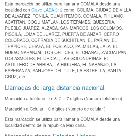
Esta marcación se utiliza para llamar a COMALA desde una
localidad con
Clave LADA 312
como: COLIMA, CIUDAD DE VILLA
DE ALVAREZ, TONILA, CUAUHTEMOC, COMALA, PIHUAMO,
ACATITAN, COQUIMATLAN, LOS TEPAMES, QUESERIA,
PUEBLO JUAREZ, ALZADA, SAN MARCOS, LOS COLOMOS,
PISCILA, LOMA DE JUAREZ, PUERTA DE ANZAR, CERRO
COLORADO, COFRADIA DE SUCHITLAN, EL PARIAN, EL
TRAPICHE, CHIAPA, EL POBLADO, PALMILLAS, JALA, EL
NUEVO NARANJAL, LOS ORTICES, EL CHANAL, ZACUALPAN,
LOS ASMOLES, EL CHICAL, LAS GOLONDRINAS, EL
ASTILLERO DE ARRIBA, LA HIGUERA, EL NARANJO, LA
ESPERANZA, SAN JOSE DEL TULE, LA ESTRELLA, SANTA
CRUZ, etc.
Llamadas de larga distancia nacional:
Marcación a teléfono fijo: 312 + 7 dígitos (Número telefónico)
Marcación a Celular: 10 dígitos (Número de celular )
Esta marcación se utiliza para llamar a COMALA desde una
localidad dentro de la republica Mexicana.
Marcación desde Estados Unidos: