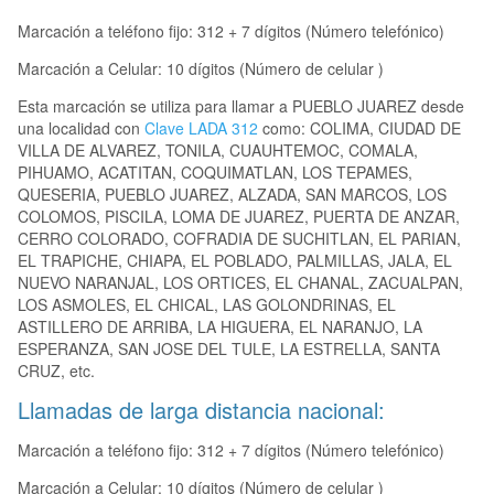
Marcación a teléfono fijo: 312 + 7 dígitos (Número telefónico)
Marcación a Celular: 10 dígitos (Número de celular )
Esta marcación se utiliza para llamar a PUEBLO JUAREZ desde
una localidad con
Clave LADA 312
como: COLIMA, CIUDAD DE
VILLA DE ALVAREZ, TONILA, CUAUHTEMOC, COMALA,
PIHUAMO, ACATITAN, COQUIMATLAN, LOS TEPAMES,
QUESERIA, PUEBLO JUAREZ, ALZADA, SAN MARCOS, LOS
COLOMOS, PISCILA, LOMA DE JUAREZ, PUERTA DE ANZAR,
CERRO COLORADO, COFRADIA DE SUCHITLAN, EL PARIAN,
EL TRAPICHE, CHIAPA, EL POBLADO, PALMILLAS, JALA, EL
NUEVO NARANJAL, LOS ORTICES, EL CHANAL, ZACUALPAN,
LOS ASMOLES, EL CHICAL, LAS GOLONDRINAS, EL
ASTILLERO DE ARRIBA, LA HIGUERA, EL NARANJO, LA
ESPERANZA, SAN JOSE DEL TULE, LA ESTRELLA, SANTA
CRUZ, etc.
Llamadas de larga distancia nacional:
Marcación a teléfono fijo: 312 + 7 dígitos (Número telefónico)
Marcación a Celular: 10 dígitos (Número de celular )